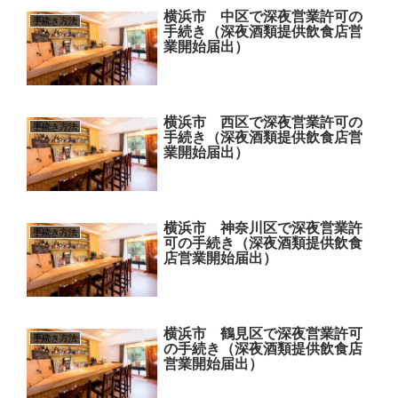
横浜市 中区で深夜営業許可の
手続き方法
手続き（深夜酒類提供飲食店営
業開始届出）
横浜市 西区で深夜営業許可の
手続き方法
手続き（深夜酒類提供飲食店営
業開始届出）
横浜市 神奈川区で深夜営業許
手続き方法
可の手続き（深夜酒類提供飲食
店営業開始届出）
横浜市 鶴見区で深夜営業許可
手続き方法
の手続き（深夜酒類提供飲食店
営業開始届出）