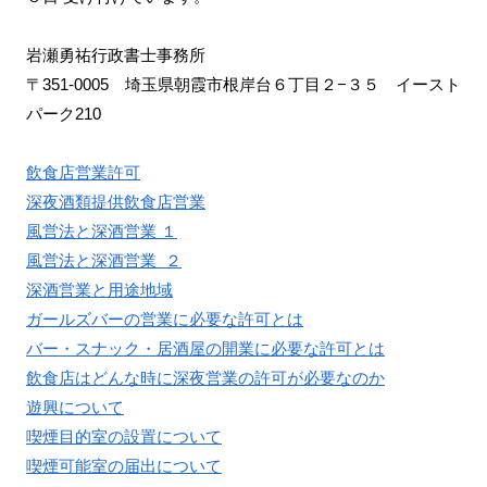
岩瀬勇祐行政書士事務所
〒351-0005 埼玉県朝霞市根岸台６丁目２−３５ イースト
パーク210
飲食店営業許可
深夜酒類提供飲食店営業
風営法と深酒営業 １
風営法と深酒営業 ２
深酒営業と用途地域
ガールズバーの営業に必要な許可とは
バー・スナック・居酒屋の開業に必要な許可とは
飲食店はどんな時に深夜営業の許可が必要なのか
遊興について
喫煙目的室の設置について
喫煙可能室の届出について