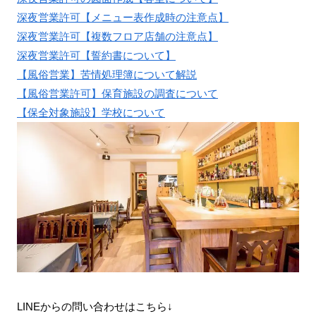
深夜営業許可【メニュー表作成時の注意点】
深夜営業許可【複数フロア店舗の注意点】
深夜営業許可【誓約書について】
【風俗営業】苦情処理簿について解説
【風俗営業許可】保育施設の調査について
【保全対象施設】学校について
LINEからの問い合わせはこちら↓