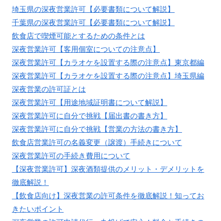
埼玉県の深夜営業許可【必要書類について解説】
千葉県の深夜営業許可【必要書類について解説】
飲食店で喫煙可能とするための条件とは
深夜営業許可【客用個室についての注意点】
深夜営業許可【カラオケを設置する際の注意点】東京都編
深夜営業許可【カラオケを設置する際の注意点】埼玉県編
深夜営業の許可証とは
深夜営業許可【用途地域証明書について解説】
深夜営業許可に自分で挑戦【届出書の書き方】
深夜営業許可に自分で挑戦【営業の方法の書き方】
飲食店営業許可の名義変更（譲渡）手続きについて
深夜営業許可の手続き費用について
【深夜営業許可】深夜酒類提供のメリット・デメリットを
徹底解説！
【飲食店向け】深夜営業の許可条件を徹底解説！知ってお
きたいポイント