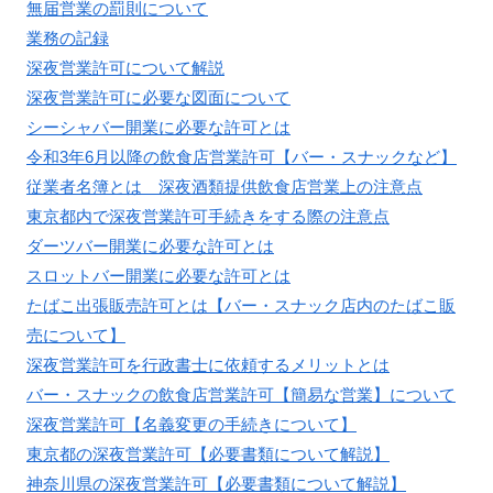
無届営業の罰則について
業務の記録
深夜営業許可について解説
深夜営業許可に必要な図面について
シーシャバー開業に必要な許可とは
令和3年6月以降の飲食店営業許可【バー・スナックなど】
従業者名簿とは 深夜酒類提供飲食店営業上の注意点
東京都内で深夜営業許可手続きをする際の注意点
ダーツバー開業に必要な許可とは
スロットバー開業に必要な許可とは
たばこ出張販売許可とは【バー・スナック店内のたばこ販
売について】
深夜営業許可を行政書士に依頼するメリットとは
バー・スナックの飲食店営業許可【簡易な営業】について
深夜営業許可【名義変更の手続きについて】
東京都の深夜営業許可【必要書類について解説】
神奈川県の深夜営業許可【必要書類について解説】