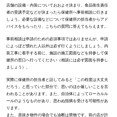
店舗の設備・内装についておおよそ決まり、食品衛生責任
者の受講予定などが決まったら保健所へ事前相談に行きま
しょう。必要な設備などについて保健所の担当者からアド
バイスをもらったり、こちらの質問に答えてもらえます。
事前相談は申請のための必須事項ではありませんが、申請
によっぽど慣れた人以外は必ず行くようにしましょう。内
装工事に着手する前に、施設の施工図面などを持参して保
健所の窓口へ行ってください（相談には必ず図面を持参し
ましょう）。
実際に保健所の担当者と話してみると「この程度は大丈夫
だろう」と思っていた部分で、思いのほか厳しいことを言
われることがあります。また、自治体によってローカルル
ールのようなものがあり、思わぬ指摘を受ける可能性があ
ります。
また、居抜き物件の場合でも油断は禁物です。前の店が許