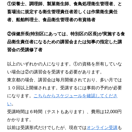
①栄養士、調理師、製菓衛生師、食鳥処理衛生管理者、と
畜場法に規定する衛生管理責任者若しくは作業衛生責任
者、船舶料理士、食品衛生管理者の有資格者
②保健所長(特別区にあっては、特別区の区長)が実施する食
品衛生責任者になるための講習会または知事の指定した講
習会の受講修了者
以上のいずれかの人になります。①の資格を所有していな
い場合は②の講習会を受講する必要があります。
東京都の場合、講習会は毎月開催されており、多い月では
１０回以上開催されます。受講するには事前の予約が必要
になります。
こちらからスケジュールを確認してくださ
い
。
受講時間は６時間（テストもあります）、費用は12,000円
かかります。
以前は受講形式だけでしたが、現在では
オンライン受講
も