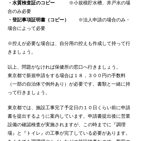
・水質検査証のコピー
※小規模貯水槽、井戸水の場
合のみ必要
・登記事項証明書（コピー）
※法人申請の場合のみ・
場合によって必要
※控えが必要な場合は、自分用の控えも作成して持って行
きましょう。
以上、問題がなければ保健所の窓口へ行きましょう。
東京都で新規申請をする場合は１８，３００円の手数料
（一部の自治体で例外あり）が必要です。書類と一緒に持
って行きましょう。
東京都では、施設工事完了予定日の１０日くらい前に申請
書を提出するように案内しています。申請書提出後に営業
設備の確認検査が実施されますが、この時までに『調理
場』と『トイレ』の工事が完了している必要があります。