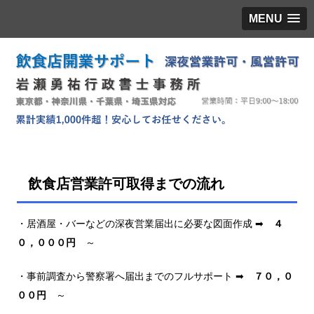
MENU
飲食店営業許可取得までの流れ
・居酒屋・バーなどの深夜営業届出に必要な図面作成 ➡
４
０，０００円
～
・事前調査から警察署へ届出までのフルサポート ➡
７０，０
００円
～