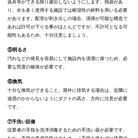
器具等ができる限り露出しないようにします。熱源があ
り、水を多く使用する施設では耐湿性の材料を用いる必要
があります。配管が剥き出しの場合、清掃が可能な構造で
あれば許可が下りる事がほとんどですが、不許可となる可
能性もあるため、十分注意しましょう。
⑤明るさ
汚れなどの発見を容易にして施設内を清潔に保つため、必
要な照度の確保が必要です。
⑥換気
十分な換気ができること。屋外に排気する場合は、近隣に
迷惑のかからないようにダクトの高さ、方向に注意が必要
です。
⑦手洗い設備
従業者の手指を洗浄消毒するための手洗い器が必要です。