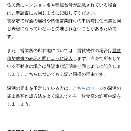
住民票にマンション名や部屋番号が記載されている場合
は、申請書にも同じように記載
してください。
警察署で深酒の届出や風俗営業許可の申請時に住民票と同
じ表記になっていないと受理されないことがあるためで
す。
また、営業所の所在地については、賃貸物件の場合は
賃貸
借契約書の表記と同じように記入
します。自身で所有して
いる不動産の場合は登記事項証明書と同じように記入しま
しょう。こちらについても上記と同様の理由です。
深酒の届出を予定している方は、
こちらのページ
の深酒の
届出書類作成方法をよく読んでから、飲食店の許可申請を
しましょう。