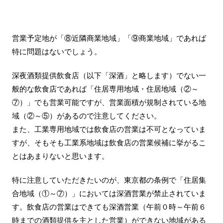
営業予定地が「⑧近隣商業地域」「⑨商業地域」であれば
特に問題はないでしょう。
深夜酒類提供飲食店（以下「深酒」と略します）でない一
般的な飲食店であれば「住居専用地域・住居地域（②～
⑦）」でも営業可能ですが、営業面積が規制されている地
域（②～⑤）があるので注意してください。
また、工業専用地域では飲食店の営業は不可となっていま
すが、そもそも工業系地域は飲食店の営業候補に挙がるこ
とはあまりないと思います。
特に注意していただきたいのが、東京都の条例で「住居集
合地域（①～⑦）」においては深酒営業が禁止されていま
す。飲食店の営業はできても深酒営業（午前０時～午前６
時までの酒類提供を主とした営業）ができない地域がある