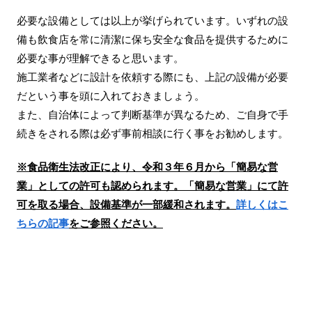
必要な設備としては以上が挙げられています。いずれの設
備も飲食店を常に清潔に保ち安全な食品を提供するために
必要な事が理解できると思います。
施工業者などに設計を依頼する際にも、上記の設備が必要
だという事を頭に入れておきましょう。
また、自治体によって判断基準が異なるため、ご自身で手
続きをされる際は必ず事前相談に行く事をお勧めします。
※食品衛生法改正により、令和３年６月から「簡易な営
業」としての許可も認められます。「簡易な営業」にて許
可を取る場合、設備基準が一部緩和されます。
詳しくはこ
ちらの記事
をご参照ください。