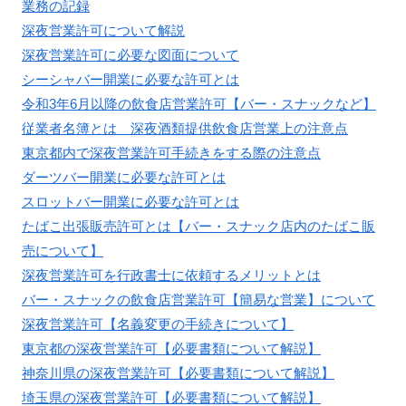
業務の記録
深夜営業許可について解説
深夜営業許可に必要な図面について
シーシャバー開業に必要な許可とは
令和3年6月以降の飲食店営業許可【バー・スナックなど】
従業者名簿とは 深夜酒類提供飲食店営業上の注意点
東京都内で深夜営業許可手続きをする際の注意点
ダーツバー開業に必要な許可とは
スロットバー開業に必要な許可とは
たばこ出張販売許可とは【バー・スナック店内のたばこ販
売について】
深夜営業許可を行政書士に依頼するメリットとは
バー・スナックの飲食店営業許可【簡易な営業】について
深夜営業許可【名義変更の手続きについて】
東京都の深夜営業許可【必要書類について解説】
神奈川県の深夜営業許可【必要書類について解説】
埼玉県の深夜営業許可【必要書類について解説】