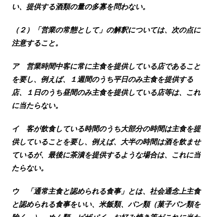
い、提供する酒類の量の多寡を問わない。
（２）「営業の常態として」の解釈については、次の点に
注意すること。
ア 営業時間中客に常に主食を提供している店であること
を要し、例えば、１週間のうち平日のみ主食を提供する
店、１日のうち昼間のみ主食を提供している店等は、これ
に当たらない。
イ 客が飲食している時間のうち大部分の時間は主食を提
供していることを要し、例えば、大半の時間は酒を飲ませ
ているが、最後に茶漬を提供するような場合は、これに当
たらない。
ウ 「通常主食と認められる食事」とは、社会通念上主食
と認められる食事をいい、米飯類、パン類（菓子パン類を