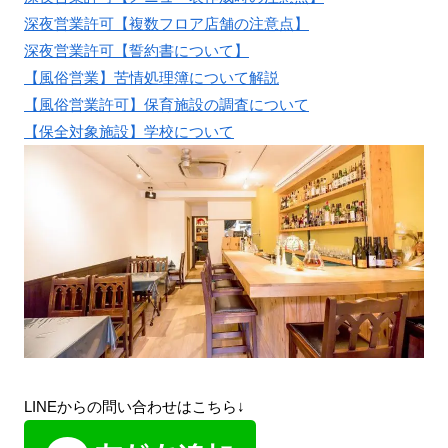
深夜営業許可【複数フロア店舗の注意点】
深夜営業許可【誓約書について】
【風俗営業】苦情処理簿について解説
【風俗営業許可】保育施設の調査について
【保全対象施設】学校について
LINEからの問い合わせはこちら↓