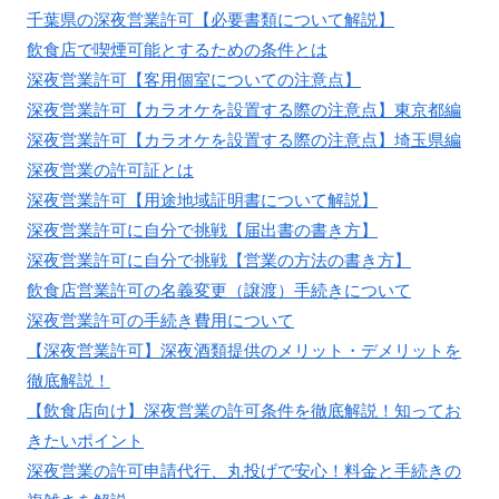
千葉県の深夜営業許可【必要書類について解説】
飲食店で喫煙可能とするための条件とは
深夜営業許可【客用個室についての注意点】
深夜営業許可【カラオケを設置する際の注意点】東京都編
深夜営業許可【カラオケを設置する際の注意点】埼玉県編
深夜営業の許可証とは
深夜営業許可【用途地域証明書について解説】
深夜営業許可に自分で挑戦【届出書の書き方】
深夜営業許可に自分で挑戦【営業の方法の書き方】
飲食店営業許可の名義変更（譲渡）手続きについて
深夜営業許可の手続き費用について
【深夜営業許可】深夜酒類提供のメリット・デメリットを
徹底解説！
【飲食店向け】深夜営業の許可条件を徹底解説！知ってお
きたいポイント
深夜営業の許可申請代行、丸投げで安心！料金と手続きの