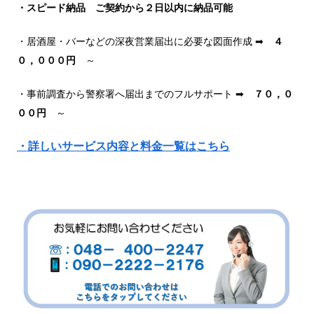
・スピード納品 ご契約から２日以内に納品可能
・居酒屋・バーなどの深夜営業届出に必要な図面作成 ➡
４
０，０００円
～
・事前調査から警察署へ届出までのフルサポート ➡
７０，０
００円
～
・詳しいサービス内容と料金一覧はこちら