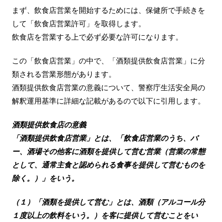
まず、飲食店営業を開始するためには、保健所で手続きを
して「飲食店営業許可」を取得します。
飲食店を営業する上で必ず必要な許可になります。
この「飲食店営業」の中で、「酒類提供飲食店営業」に分
類される営業形態があります。
酒類提供飲食店営業の意義について、警察庁生活安全局の
解釈運用基準に詳細な記載があるので以下に引用します。
酒類提供飲食店の意義
「酒類提供飲食店営業」とは、「飲食店営業のうち、バ
ー、酒場その他客に酒類を提供して営む営業（営業の常態
として、通常主食と認められる食事を提供して営むものを
除く。）」をいう。
（１）「酒類を提供して営む」とは、酒類（アルコール分
１度以上の飲料をいう。）を客に提供して営むことをい