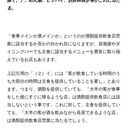
除く。）、めん類、ピザパイ、お好み焼き等がこれに当た
る。
「食事メインか酒メインか」というのが酒類提供飲食店営
業に該当するか否かの分かれ目になりますが、居酒屋やダ
イニングバーでも主食に該当するメニューを豊富に取り揃
えているお店もあります。
上記引用の「（２）イ」には「客が飲食している時間のう
ち大部分の時間は主食を提供していることを要し」とあり
ます。つまり、酒類を提供していても、「大半の客が食事
をした後にすぐに帰るような店」は酒類提供飲食店には該
当しないという事です。これに対して、主食を提供してい
ても、「大半の客が酒を飲みながら長居できるような店」
は酒類提供飲食店営業に当たるでしょう。