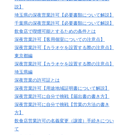
説】
埼玉県の深夜営業許可【必要書類について解説】
千葉県の深夜営業許可【必要書類について解説】
飲食店で喫煙可能とするための条件とは
深夜営業許可【客用個室についての注意点】
深夜営業許可【カラオケを設置する際の注意点】
東京都編
深夜営業許可【カラオケを設置する際の注意点】
埼玉県編
深夜営業の許可証とは
深夜営業許可【用途地域証明書について解説】
深夜営業許可に自分で挑戦【届出書の書き方】
深夜営業許可に自分で挑戦【営業の方法の書き
方】
飲食店営業許可の名義変更（譲渡）手続きについ
て