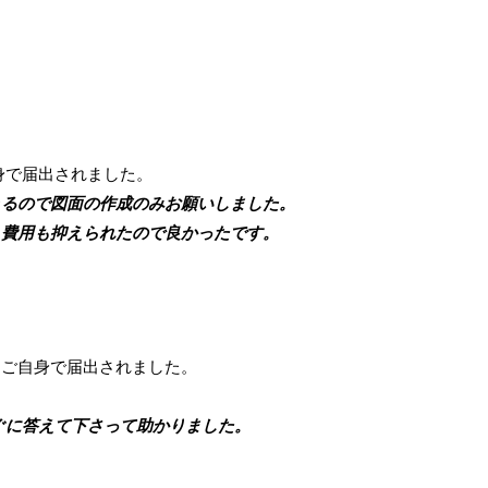
。
身で届出されました。
るので図面の作成のみお願いしました。
費用も抑えられたので良かったです。
、ご自身で届出されました。
ぐに答えて下さって助かりました。