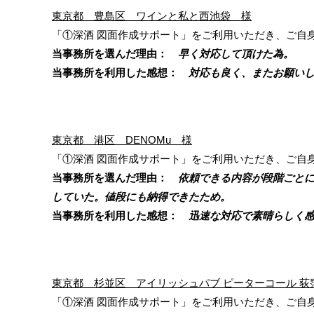
東京都 豊島区 ワインと私と西池袋 様
「①深酒 図面作成サポート」をご利用いただき、ご自
当事務所を選んだ理由：
早く対応して頂けた為。
当事務所を利用した感想：
対応も良く、またお願いし
東京都 港区 DENOMu 様
「①深酒 図面作成サポート」をご利用いただき、ご自
当事務所を選んだ理由：
依頼できる内容が段階ごとに
していた。値段にも納得できたため。
当事務所を利用した感想：
迅速な対応で素晴らしく感
東京都 杉並区 アイリッシュパブ ピーターコール 荻
「①深酒 図面作成サポート」をご利用いただき、ご自