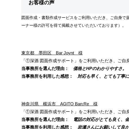
お客様の声
図面作成・書類作成サービスをご利用いただき、ご自身で
ーナー様の許可を得て掲載させていただいております）。
東京都 墨田区 Bar Joynt 様
「①深酒 図面作成サポート」をご利用いただき、ご自
当事務所を選んだ理由：
価格とHPのわかりやすさ。
当事務所を利用した感想：
対応も早く、とても丁寧に
神奈川県 横浜市 AGITO Ban:Re 様
「①深酒 図面作成サポート」をご利用いただき、ご自
当事務所を選んだ理由：
電話の対応がとても良く、金
当事務所を利用した感想：
岩瀬さんにお願いして良か