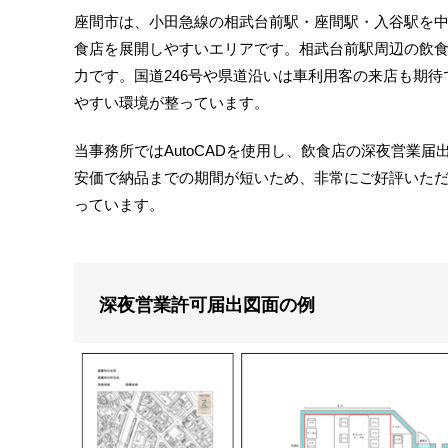
座間市は、小田急線の相武台前駅・座間駅・入谷駅を
食店を展開しやすいエリアです。相武台前駅周辺の飲
力です。国道246号や県道沿いは車利用客の来店も期
やすい環境が整っています。
当事務所ではAutoCADを使用し、飲食店の深夜営業
安価で納品までの期間が短いため、非常にご好評いた
っています。
深夜営業許可届出図面の例