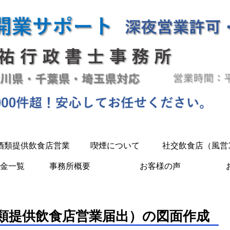
酒類提供飲食店営業
喫煙について
社交飲食店（風営
金一覧
事務所概要
お客様の声
類提供飲食店営業届出）の図面作成