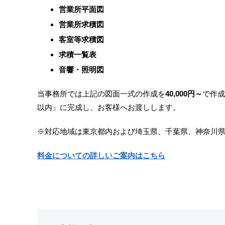
営業所平面図
営業所求積図
客室等求積図
求積一覧表
音響・照明図
当事務所では上記の図面一式の作成を
40,000円～
で作成
以内」に完成し、お客様へお渡しします。
※対応地域は東京都内および埼玉県、千葉県、神奈川県
料金についての詳しいご案内はこちら