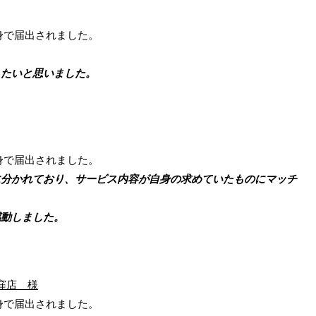
身で届出されました。
たいと思いました。
身で届出されました。
分かれており、サービス内容が自身の求めていたものにマッチ
動しました。
窪店 様
身で届出されました。