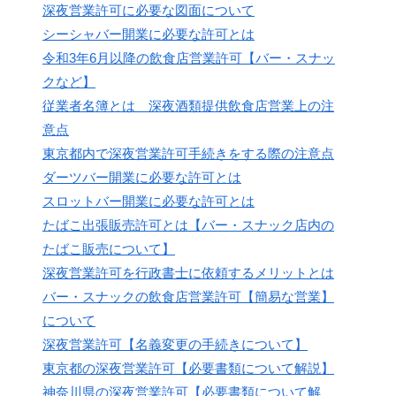
深夜営業許可に必要な図面について
シーシャバー開業に必要な許可とは
令和3年6月以降の飲食店営業許可【バー・スナッ
クなど】
従業者名簿とは 深夜酒類提供飲食店営業上の注
意点
東京都内で深夜営業許可手続きをする際の注意点
ダーツバー開業に必要な許可とは
スロットバー開業に必要な許可とは
たばこ出張販売許可とは【バー・スナック店内の
たばこ販売について】
深夜営業許可を行政書士に依頼するメリットとは
バー・スナックの飲食店営業許可【簡易な営業】
について
深夜営業許可【名義変更の手続きについて】
東京都の深夜営業許可【必要書類について解説】
神奈川県の深夜営業許可【必要書類について解