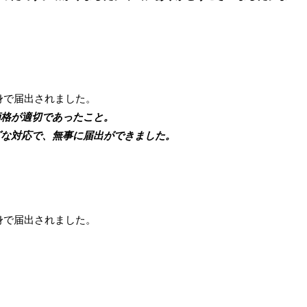
身で届出されました。
格が適切であったこと。
な対応で、無事に届出ができました。
身で届出されました。