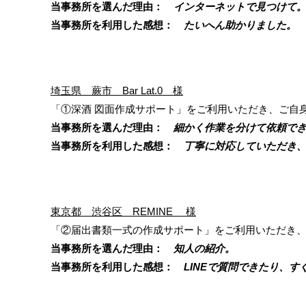
当事務所を選んだ理由：
インターネットで見つけて
当事務所を利用した感想：
たいへん助かりました。
埼玉県 蕨市 Bar Lat.0 様
「①深酒 図面作成サポート」をご利用いただき、ご自
当事務所を選んだ理由：
細かく作業を分けて依頼でき
当事務所を利用した感想：
丁寧に対応していただき、
東京都 渋谷区 REMINE 様
「②届出書類一式の作成サポート」をご利用いただき
当事務所を選んだ理由：
知人の紹介。
当事務所を利用した感想：
LINEで質問できたり、す