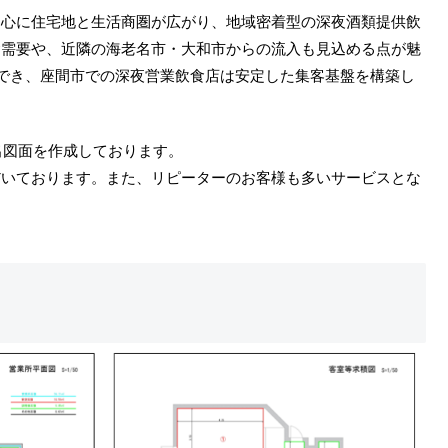
中心に住宅地と生活商圏が広がり、地域密着型の深夜酒類提供飲
食需要や、近隣の海老名市・大和市からの流入も見込める点が魅
待でき、座間市での深夜営業飲食店は安定した集客基盤を構築し
届出図面を作成しております。
だいております。また、リピーターのお客様も多いサービスとな