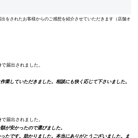
届出をされたお客様からのご感想を紹介させていただきます（店舗オ
身で届出されました。
作業していただきました。相談にも快く応じて下さいました。
身で届出されました。
額が安かったので選びました。
ったです。助かりました。本当にありがとうございました。ま