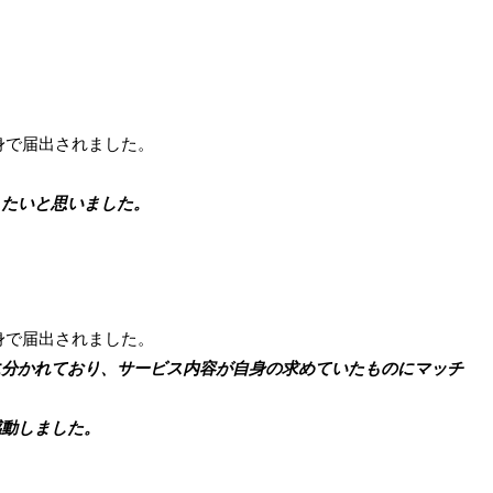
身で届出されました。
たいと思いました。
身で届出されました。
分かれており、サービス内容が自身の求めていたものにマッチ
動しました。