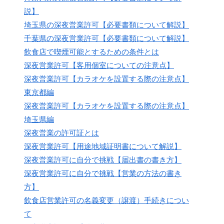
説】
埼玉県の深夜営業許可【必要書類について解説】
千葉県の深夜営業許可【必要書類について解説】
飲食店で喫煙可能とするための条件とは
深夜営業許可【客用個室についての注意点】
深夜営業許可【カラオケを設置する際の注意点】
東京都編
深夜営業許可【カラオケを設置する際の注意点】
埼玉県編
深夜営業の許可証とは
深夜営業許可【用途地域証明書について解説】
深夜営業許可に自分で挑戦【届出書の書き方】
深夜営業許可に自分で挑戦【営業の方法の書き
方】
飲食店営業許可の名義変更（譲渡）手続きについ
て