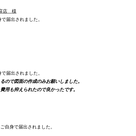
窪店 様
身で届出されました。
。
身で届出されました。
るので図面の作成のみお願いしました。
費用も抑えられたので良かったです。
、ご自身で届出されました。