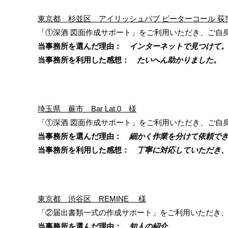
東京都 杉並区 アイリッシュパブ ピーターコール 荻
「①深酒 図面作成サポート」をご利用いただき、ご自
当事務所を選んだ理由：
インターネットで見つけて
当事務所を利用した感想：
たいへん助かりました。
埼玉県 蕨市 Bar Lat.0 様
「①深酒 図面作成サポート」をご利用いただき、ご自
当事務所を選んだ理由：
細かく作業を分けて依頼でき
当事務所を利用した感想：
丁寧に対応していただき、
東京都 渋谷区 REMINE 様
「②届出書類一式の作成サポート」をご利用いただき
当事務所を選んだ理由：
知人の紹介。