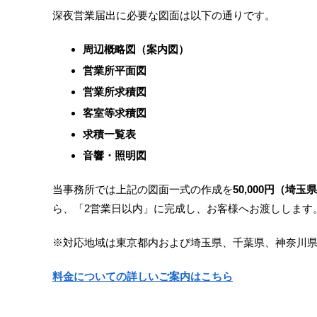
深夜営業届出に必要な図面は以下の通りです。
周辺概略図（案内図）
営業所平面図
営業所求積図
客室等求積図
求積一覧表
音響・照明図
当事務所では上記の図面一式の作成を
50,000円（埼
ら、「2営業日以内」に完成し、お客様へお渡しします
※対応地域は東京都内および埼玉県、千葉県、神奈川県
料金についての詳しいご案内はこちら