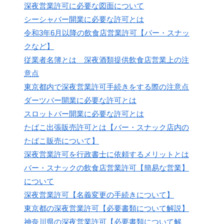
深夜営業許可に必要な図面について
シーシャバー開業に必要な許可とは
令和3年6月以降の飲食店営業許可【バー・スナッ
クなど】
従業者名簿とは 深夜酒類提供飲食店営業上の注
意点
東京都内で深夜営業許可手続きをする際の注意点
ダーツバー開業に必要な許可とは
スロットバー開業に必要な許可とは
たばこ出張販売許可とは【バー・スナック店内の
たばこ販売について】
深夜営業許可を行政書士に依頼するメリットとは
バー・スナックの飲食店営業許可【簡易な営業】
について
深夜営業許可【名義変更の手続きについて】
東京都の深夜営業許可【必要書類について解説】
神奈川県の深夜営業許可【必要書類について解