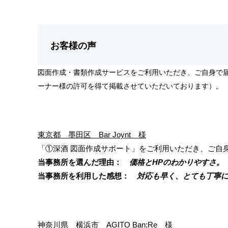
お客様の声
図面作成・書類作成サービスをご利用いただき、ご自身で
ーナー様の許可を得て掲載させていただいております）。
東京都 墨田区 Bar Joynt 様
「①深酒 図面作成サポート」をご利用いただき、ご自
当事務所を選んだ理由：
価格とHPのわかりやすさ。
当事務所を利用した感想：
対応も早く、とても丁寧に
神奈川県 横浜市 AGITO Ban:Re 様