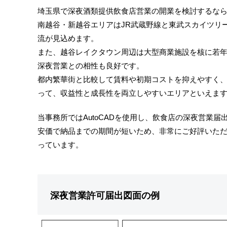
埼玉県で深夜酒類提供飲食店営業の開業を検討するな
南越谷・新越谷エリアはJR武蔵野線と東武スカイツリ
流が見込めます。
また、越谷レイクタウン周辺は大型商業施設を核に若
深夜営業との相性も良好です。
都内繁華街と比較して賃料や初期コストを抑えやすく
って、収益性と成長性を両立しやすいエリアといえま
当事務所ではAutoCADを使用し、飲食店の深夜営業
安価で納品までの期間が短いため、非常にご好評いた
っています。
深夜営業許可届出図面の例