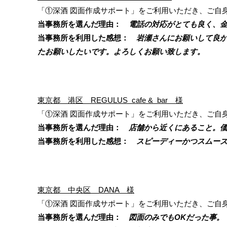
「①深酒 図面作成サポート」をご利用いただき、ご自
当事務所を選んだ理由：
電話の対応がとても良く、金
当事務所を利用した感想：
岩瀬さんにお願いして良か
たお願いしたいです。よろしくお願い致します。
東京都 港区 REGULUS cafe & bar 様
「①深酒 図面作成サポート」をご利用いただき、ご自
当事務所を選んだ理由：
店舗から近くにあること。価
当事務所を利用した感想：
スピーディーかつスムーズ
東京都 中央区 DANA 様
「①深酒 図面作成サポート」をご利用いただき、ご自
当事務所を選んだ理由：
図面のみでもOKだった事。