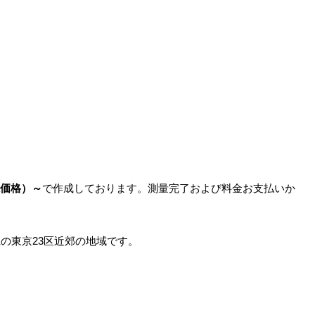
玉県価格）～
で作成しております。測量完了および料金お支払いか
。
の東京23区近郊の地域です。