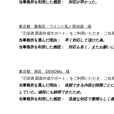
当事務所を利用した感想：
対応が早かった。
東京都 豊島区 ワインと私と西池袋 様
「①深酒 図面作成サポート」をご利用いただき、ご自
当事務所を選んだ理由：
早く対応して頂けた為。
当事務所を利用した感想：
対応も良く、またお願いし
東京都 港区 DENOMu 様
「①深酒 図面作成サポート」をご利用いただき、ご自
当事務所を選んだ理由：
依頼できる内容が段階ごとに
していた。値段にも納得できたため。
当事務所を利用した感想：
迅速な対応で素晴らしく感