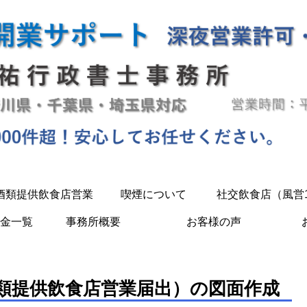
酒類提供飲食店営業
喫煙について
社交飲食店（風営
金一覧
事務所概要
お客様の声
類提供飲食店営業届出）の図面作成