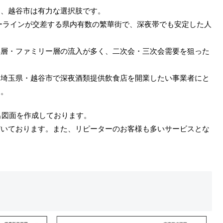
ら、越谷市は有力な選択肢です。
ーラインが交差する県内有数の繁華街で、深夜帯でも安定した人
年層・ファミリー層の流入が多く、二次会・三次会需要を狙った
、埼玉県・越谷市で深夜酒類提供飲食店を開業したい事業者にと
す。
届出図面を作成しております。
だいております。また、リピーターのお客様も多いサービスとな