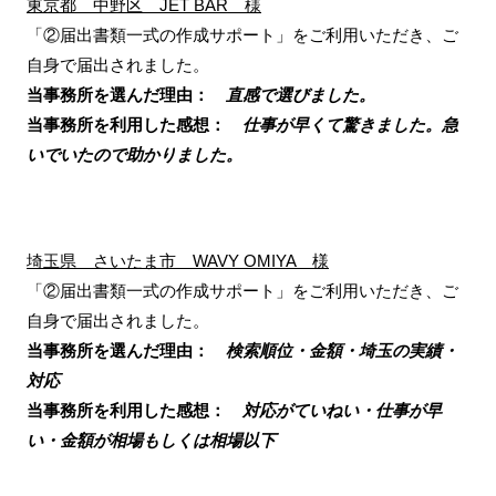
東京都 中野区 JET BAR 様
「②届出書類一式の作成サポート」をご利用いただき、ご
自身で届出されました。
当事務所を選んだ理由：
直感で選びました。
当事務所を利用した感想：
仕事が早くて驚きました。急
いでいたので助かりました。
埼玉県 さいたま市 WAVY OMIYA 様
「②届出書類一式の作成サポート」をご利用いただき、ご
自身で届出されました。
当事務所を選んだ理由：
検索順位・金額・埼玉の実績・
対応
当事務所を利用した感想：
対応がていねい・仕事が早
い・金額が相場もしくは相場以下