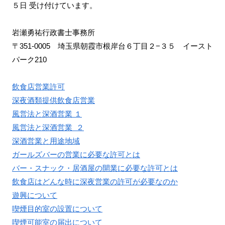
５日 受け付けています。
岩瀬勇祐行政書士事務所
〒351-0005 埼玉県朝霞市根岸台６丁目２−３５ イースト
パーク210
飲食店営業許可
深夜酒類提供飲食店営業
風営法と深酒営業 １
風営法と深酒営業 ２
深酒営業と用途地域
ガールズバーの営業に必要な許可とは
バー・スナック・居酒屋の開業に必要な許可とは
飲食店はどんな時に深夜営業の許可が必要なのか
遊興について
喫煙目的室の設置について
喫煙可能室の届出について