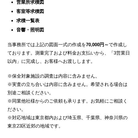
営業所求積図
客室等求積図
求積一覧表
音響・照明図
当事務所では上記の図面一式の作成を
70,000円～
で作成し
ております。測量完了および料金お支払いから、「3営業日
以内」に完成し、お客様へお渡しします。
※保全対象施設の調査は内容に含みません。
※実査の立ち合いは内容に含みません。希望される場合は
別途ご相談ください。
※同業他社様からのご依頼も承ります。お気軽にご相談く
ださい。
※対応地域は東京都内および埼玉県、千葉県、神奈川県の
東京23区近郊の地域です。