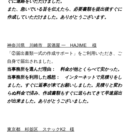
ぐに連絡をいただけました。
また、急いでいる旨を伝えたら、必要書類を提出後すぐに
作成していただけました。ありがとうございます。
神奈川県 川崎市 居酒屋 一 HAJIME 様
「②届出書類一式の作成サポート」をご利用いただき、ご
自身で届出されました。
当事務所を選んだ理由：
料金が他とくらべて安かった。
当事務所を利用した感想：
インターネットで見積りをし
ました。すぐに返事が来てお願いしました。見積りと変わ
らぬ料金で済み、作成書類もすぐに送られてきて早速届出
が出来ました。ありがとうございました。
東京都 杉並区 スナックK2 様