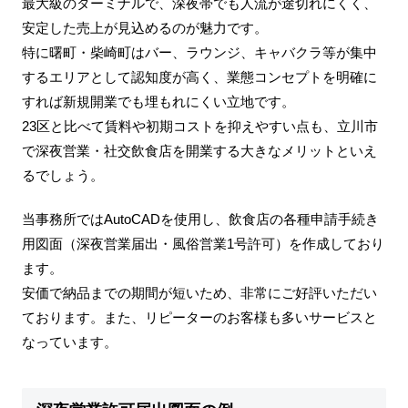
最大級のターミナルで、深夜帯でも人流が途切れにくく、
安定した売上が見込めるのが魅力です。
特に曙町・柴崎町はバー、ラウンジ、キャバクラ等が集中
するエリアとして認知度が高く、業態コンセプトを明確に
すれば新規開業でも埋もれにくい立地です。
23区と比べて賃料や初期コストを抑えやすい点も、立川市
で深夜営業・社交飲食店を開業する大きなメリットといえ
るでしょう。
当事務所ではAutoCADを使用し、飲食店の各種申請手続き
用図面（深夜営業届出・風俗営業1号許可）を作成しており
ます。
安価で納品までの期間が短いため、非常にご好評いただい
ております。また、リピーターのお客様も多いサービスと
なっています。