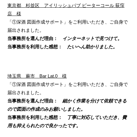
東京都 杉並区 アイリッシュパブ ピーターコール 荻窪
店 様
「①深酒 図面作成サポート」をご利用いただき、ご自身で
届出されました。
当事務所を選んだ理由：
インターネットで見つけて。
当事務所を利用した感想：
たいへん助かりました。
埼玉県 蕨市 Bar Lat.0 様
「①深酒 図面作成サポート」をご利用いただき、ご自身で
届出されました。
当事務所を選んだ理由：
細かく作業を分けて依頼できる
ので図面の作成のみお願いしました。
当事務所を利用した感想：
丁寧に対応していただき、費
用も抑えられたので良かったです。