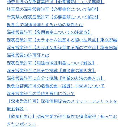
神奈川県の深夜営業許可【必要書類について解説】
埼玉県の深夜営業許可【必要書類について解説】
千葉県の深夜営業許可【必要書類について解説】
飲食店で喫煙可能とするための条件とは
深夜営業許可【客用個室についての注意点】
深夜営業許可【カラオケを設置する際の注意点】東京都編
深夜営業許可【カラオケを設置する際の注意点】埼玉県編
深夜営業の許可証とは
深夜営業許可【用途地域証明書について解説】
深夜営業許可に自分で挑戦【届出書の書き方】
深夜営業許可に自分で挑戦【営業の方法の書き方】
飲食店営業許可の名義変更（譲渡）手続きについて
深夜営業許可の手続き費用について
【深夜営業許可】深夜酒類提供のメリット・デメリットを
徹底解説！
【飲食店向け】深夜営業の許可条件を徹底解説！知ってお
きたいポイント