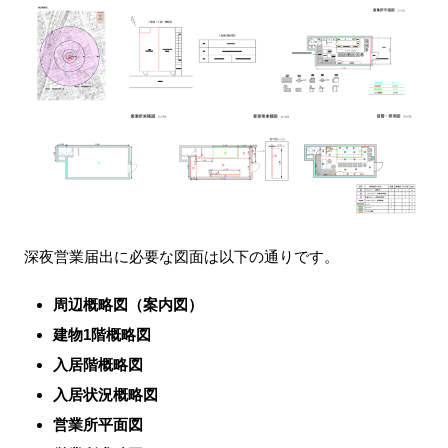
深夜営業届出に必要な図面は以下の通りです。
周辺概略図（案内図）
建物1階概略図
入居階概略図
入居状況概略図
営業所平面図