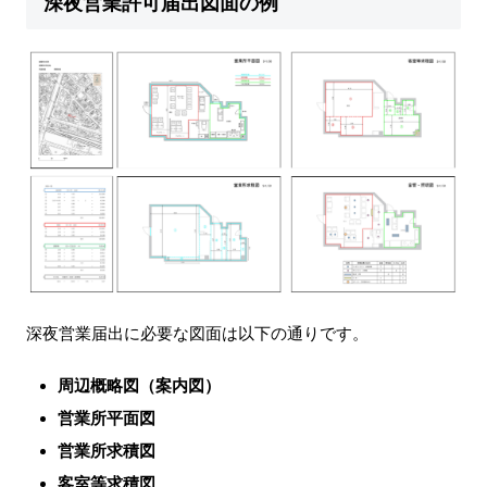
深夜営業許可届出図面の例
深夜営業届出に必要な図面は以下の通りです。
周辺概略図（案内図）
営業所平面図
営業所求積図
客室等求積図