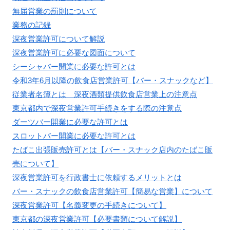
無届営業の罰則について
業務の記録
深夜営業許可について解説
深夜営業許可に必要な図面について
シーシャバー開業に必要な許可とは
令和3年6月以降の飲食店営業許可【バー・スナックなど】
従業者名簿とは 深夜酒類提供飲食店営業上の注意点
東京都内で深夜営業許可手続きをする際の注意点
ダーツバー開業に必要な許可とは
スロットバー開業に必要な許可とは
たばこ出張販売許可とは【バー・スナック店内のたばこ販
売について】
深夜営業許可を行政書士に依頼するメリットとは
バー・スナックの飲食店営業許可【簡易な営業】について
深夜営業許可【名義変更の手続きについて】
東京都の深夜営業許可【必要書類について解説】