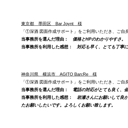
東京都 墨田区 Bar Joynt 様
「①深酒 図面作成サポート」をご利用いただき、ご自
当事務所を選んだ理由：
価格とHPのわかりやすさ。
当事務所を利用した感想：
対応も早く、とても丁寧に
神奈川県 横浜市 AGITO Ban:Re 様
「①深酒 図面作成サポート」をご利用いただき、ご自
当事務所を選んだ理由：
電話の対応がとても良く、金
当事務所を利用した感想：
岩瀬さんにお願いして良か
たお願いしたいです。よろしくお願い致します。