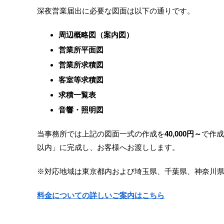
深夜営業届出に必要な図面は以下の通りです。
周辺概略図（案内図）
営業所平面図
営業所求積図
客室等求積図
求積一覧表
音響・照明図
当事務所では上記の図面一式の作成を
40,000円～
で作成
以内」に完成し、お客様へお渡しします。
※対応地域は東京都内および埼玉県、千葉県、神奈川県
料金についての詳しいご案内はこちら