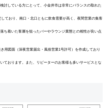
を検討している方にとって、小金井市は非常にバランスの取れた
定しており、南口・北口ともに飲食需要が高く、夜間営業の集客
、落ち着いた客層を狙ったバーやラウンジ業態との相性が良い点
手続き用図面（深夜営業届出・風俗営業1号許可）を作成しており
だいております。また、リピーターのお客様も多いサービスとな