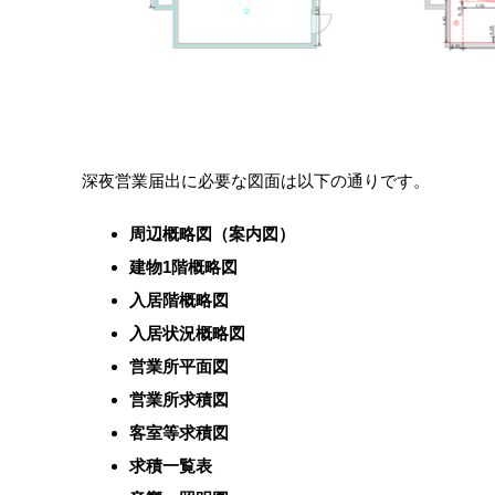
深夜営業届出に必要な図面は以下の通りです。
周辺概略図（案内図）
建物1階概略図
入居階概略図
入居状況概略図
営業所平面図
営業所求積図
客室等求積図
求積一覧表