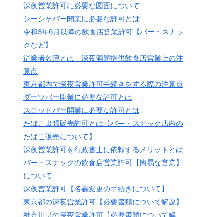
深夜営業許可に必要な図面について
シーシャバー開業に必要な許可とは
令和3年6月以降の飲食店営業許可【バー・スナッ
クなど】
従業者名簿とは 深夜酒類提供飲食店営業上の注
意点
東京都内で深夜営業許可手続きをする際の注意点
ダーツバー開業に必要な許可とは
スロットバー開業に必要な許可とは
たばこ出張販売許可とは【バー・スナック店内の
たばこ販売について】
深夜営業許可を行政書士に依頼するメリットとは
バー・スナックの飲食店営業許可【簡易な営業】
について
深夜営業許可【名義変更の手続きについて】
東京都の深夜営業許可【必要書類について解説】
神奈川県の深夜営業許可【必要書類について解