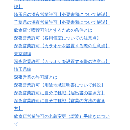
説】
埼玉県の深夜営業許可【必要書類について解説】
千葉県の深夜営業許可【必要書類について解説】
飲食店で喫煙可能とするための条件とは
深夜営業許可【客用個室についての注意点】
深夜営業許可【カラオケを設置する際の注意点】
東京都編
深夜営業許可【カラオケを設置する際の注意点】
埼玉県編
深夜営業の許可証とは
深夜営業許可【用途地域証明書について解説】
深夜営業許可に自分で挑戦【届出書の書き方】
深夜営業許可に自分で挑戦【営業の方法の書き
方】
飲食店営業許可の名義変更（譲渡）手続きについ
て