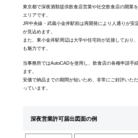
東京都で深夜酒類提供飲食店営業や社交飲食店の開業
エリアです。
JR中央線・武蔵小金井駅前は再開発により人通りが安
が見込めます。
また、東小金井駅周辺は大学や住宅街が近接しており
も魅力です。
当事務所ではAutoCADを使用し、飲食店の各種申請
ます。
安価で納品までの期間が短いため、非常にご好評いた
っています。
深夜営業許可届出図面の例