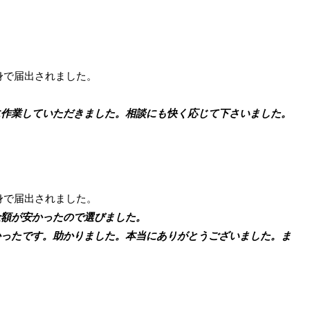
身で届出されました。
作業していただきました。相談にも快く応じて下さいました。
身で届出されました。
額が安かったので選びました。
ったです。助かりました。本当にありがとうございました。ま