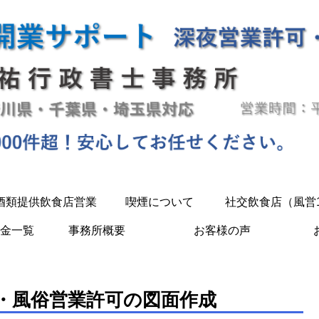
酒類提供飲食店営業
喫煙について
社交飲食店（風営
金一覧
事務所概要
お客様の声
・風俗営業許可の図面作成