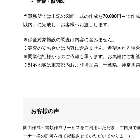
音響・照明図
当事務所では上記の図面一式の作成を
70,000円～
で作成
以内」に完成し、お客様へお渡しします。
※保全対象施設の調査は内容に含みません。
※実査の立ち合いは内容に含みません。希望される場
※同業他社様からのご依頼も承ります。お気軽にご相
※対応地域は東京都内および埼玉県、千葉県、神奈川県
お客様の声
図面作成・書類作成サービスをご利用いただき、ご自身で
ーナー様の許可を得て掲載させていただいております）。