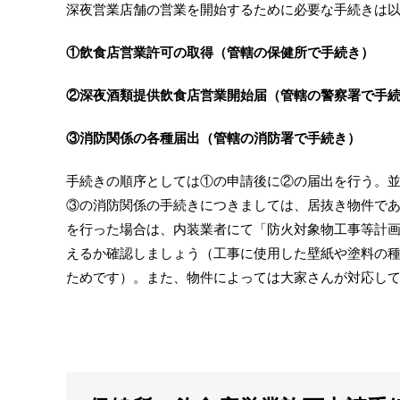
深夜営業店舗の営業を開始するために必要な手続きは
①飲食店営業許可の取得（管轄の保健所で手続き）
②深夜酒類提供飲食店営業開始届（管轄の警察署で手
③消防関係の各種届出（管轄の消防署で手続き）
手続きの順序としては①の申請後に②の届出を行う。
③の消防関係の手続きにつきましては、居抜き物件で
を行った場合は、内装業者にて「防火対象物工事等計
えるか確認しましょう（工事に使用した壁紙や塗料の
ためです）。また、物件によっては大家さんが対応し