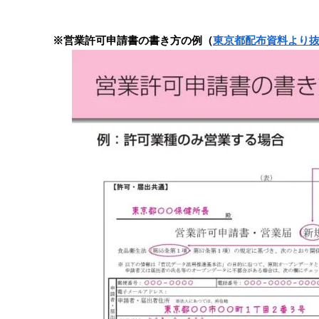
※営業許可申請書の書き方の例（
東京都配布資料より