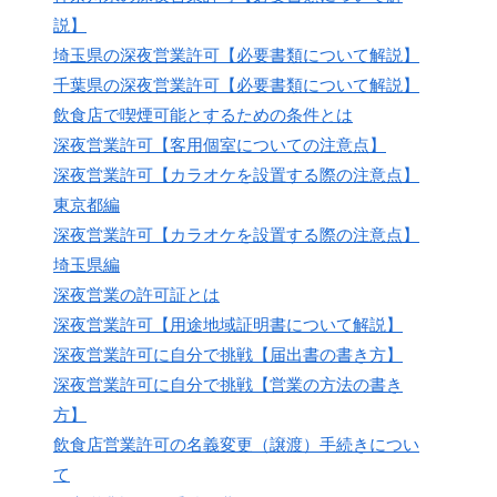
説】
埼玉県の深夜営業許可【必要書類について解説】
千葉県の深夜営業許可【必要書類について解説】
飲食店で喫煙可能とするための条件とは
深夜営業許可【客用個室についての注意点】
深夜営業許可【カラオケを設置する際の注意点】
東京都編
深夜営業許可【カラオケを設置する際の注意点】
埼玉県編
深夜営業の許可証とは
深夜営業許可【用途地域証明書について解説】
深夜営業許可に自分で挑戦【届出書の書き方】
深夜営業許可に自分で挑戦【営業の方法の書き
方】
飲食店営業許可の名義変更（譲渡）手続きについ
て