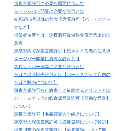
深夜営業許可に必要な図面について
シーシャバー開業に必要な許可とは
令和3年6月以降の飲食店営業許可【バー・スナッ
クなど】
従業者名簿とは 深夜酒類提供飲食店営業上の注
意点
東京都内で深夜営業許可手続きをする際の注意点
ダーツバー開業に必要な許可とは
スロットバー開業に必要な許可とは
たばこ出張販売許可とは【バー・スナック店内の
たばこ販売について】
深夜営業許可を行政書士に依頼するメリットとは
バー・スナックの飲食店営業許可【簡易な営業】
について
深夜営業許可【名義変更の手続きについて】
東京都の深夜営業許可【必要書類について解説】
神奈川県の深夜営業許可【必要書類について解