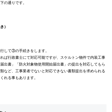
以下の通りです。
続き）
並行して③の手続きをします。
あれば行政書士にて対応可能ですが、スケルトン物件で内装工事
画届出書」「防火対象物使用開始届出書」の提出を対応してもら
種類など、工事業者でないと対応できない書類提出を求められる
てくれる事もあります。