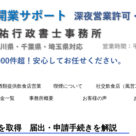
酒類提供飲食店営業
喫煙について
社交飲食店（風営
金一覧
事務所概要
お客様の声
を取得 届出・申請手続きを解説