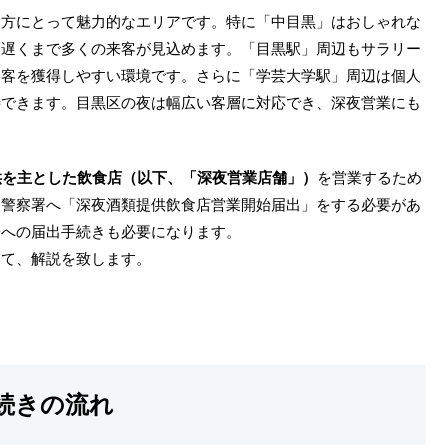
る方にとって魅力的なエリアです。特に「中目黒」はおしゃれな
夜遅くまで多くの来客が見込めます。「目黒駅」周辺もサラリー
連客を獲得しやすい環境です。さらに「学芸大学駅」周辺は個人
待できます。目黒区の夜は幅広い客層に対応でき、深夜営業にも
供を主とした飲食店（以下、「深夜営業店舗」）
を営業するため
、警察署へ「深夜酒類提供飲食店営業開始届出」をする必要があ
署への届出手続きも必要になります。
いて、解説を致します。
続きの流れ