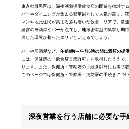
東京都目黒区は、深夜酒類提供飲食店の開業を検討す
バーやダイニングが集まる繁華街として人気が高く、
マンや地元住民が集まる落ち着いた飲食エリアで、常
経営の居酒屋やバーが点在し、地域密着型の集客が期
適した環境が整ったエリアといえるでしょう。
バーや居酒屋など、
午前0時～午前6時の間に酒類の提
には、保健所の「飲食店営業許可」を取得したうえで
ります。また、保健所・警察署の手続き以外にも消防
このページでは保健所・警察署・消防署の手続きにつ
深夜営業を行う店舗に必要な手