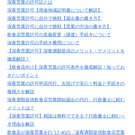
深夜営業の許可証とは
深夜営業許可【用途地域証明書について解説】
深夜営業許可に自分で挑戦【届出書の書き方】
深夜営業許可に自分で挑戦【営業の方法の書き方】
飲食店営業許可の名義変更（譲渡）手続きについて
深夜営業許可の手続き費用について
【深夜営業許可】深夜酒類提供のメリット・デメリットを
徹底解説！
【飲食店向け】深夜営業の許可条件を徹底解説！知ってお
きたいポイント
深夜営業の許可申請代行、丸投げで安心！料金と手続きの
複雑さを解説
深夜酒類提供飲食店営業開始届出の代行。行政書士に頼む
メリットは？
【深夜営業許可】相談は無料でできる？行政書士に頼むべ
き理由を解説
飲食店が深夜営業を行うための「深夜酒類提供飲食店営業