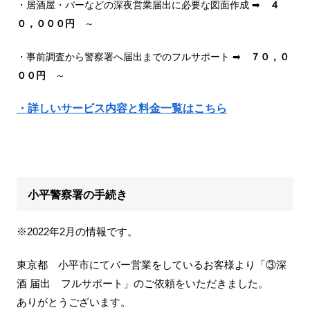
・居酒屋・バーなどの深夜営業届出に必要な図面作成 ➡
４
０，０００円
～
・事前調査から警察署へ届出までのフルサポート ➡
７０，０
００円
～
・詳しいサービス内容と料金一覧はこちら
小平警察署の手続き
※2022年2月の情報です。
東京都 小平市にてバー営業をしているお客様より「③深
酒 届出 フルサポート」のご依頼をいただきました。
ありがとうございます。