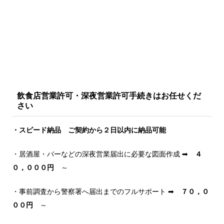
飲食店営業許可・深夜営業許可手続きはお任せくだ
さい
・スピード納品 ご契約から２日以内に納品可能
・居酒屋・バーなどの深夜営業届出に必要な図面作成 ➡
４
０，０００円
～
・事前調査から警察署へ届出までのフルサポート ➡
７０，０
００円
～