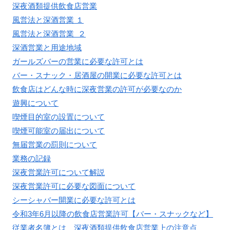
深夜酒類提供飲食店営業
風営法と深酒営業 １
風営法と深酒営業 ２
深酒営業と用途地域
ガールズバーの営業に必要な許可とは
バー・スナック・居酒屋の開業に必要な許可とは
飲食店はどんな時に深夜営業の許可が必要なのか
遊興について
喫煙目的室の設置について
喫煙可能室の届出について
無届営業の罰則について
業務の記録
深夜営業許可について解説
深夜営業許可に必要な図面について
シーシャバー開業に必要な許可とは
令和3年6月以降の飲食店営業許可【バー・スナックなど】
従業者名簿とは 深夜酒類提供飲食店営業上の注意点