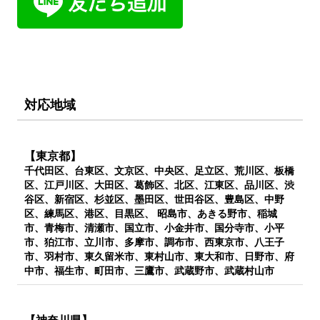
対応地域
【東京都】
千代田区、台東区、文京区、中央区、足立区、荒川区、板橋
区、江戸川区、大田区、葛飾区、北区、江東区、品川区、渋
谷区、新宿区、杉並区、墨田区、世田谷区、豊島区、中野
区、練馬区、港区、目黒区、 昭島市、あきる野市、稲城
市、青梅市、清瀬市、国立市、小金井市、国分寺市、小平
市、狛江市、立川市、多摩市、調布市、西東京市、八王子
市、羽村市、東久留米市、東村山市、東大和市、日野市、府
中市、福生市、町田市、三鷹市、武蔵野市、武蔵村山市