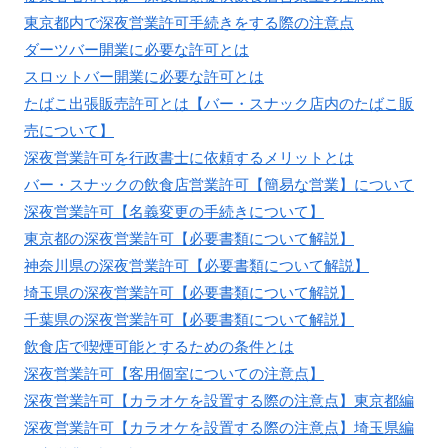
東京都内で深夜営業許可手続きをする際の注意点
ダーツバー開業に必要な許可とは
スロットバー開業に必要な許可とは
たばこ出張販売許可とは【バー・スナック店内のたばこ販
売について】
深夜営業許可を行政書士に依頼するメリットとは
バー・スナックの飲食店営業許可【簡易な営業】について
深夜営業許可【名義変更の手続きについて】
東京都の深夜営業許可【必要書類について解説】
神奈川県の深夜営業許可【必要書類について解説】
埼玉県の深夜営業許可【必要書類について解説】
千葉県の深夜営業許可【必要書類について解説】
飲食店で喫煙可能とするための条件とは
深夜営業許可【客用個室についての注意点】
深夜営業許可【カラオケを設置する際の注意点】東京都編
深夜営業許可【カラオケを設置する際の注意点】埼玉県編