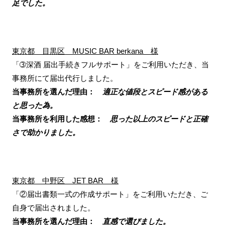
足でした。
東京都 目黒区 MUSIC BAR berkana 様
「➂深酒 届出手続きフルサポート」をご利用いただき、当
事務所にて届出代行しました。
当事務所を選んだ理由：
適正な値段とスピード感がある
と思った為。
当事務所を利用した感想：
思った以上のスピードと正確
さで助かりました。
東京都 中野区 JET BAR 様
「②届出書類一式の作成サポート」をご利用いただき、ご
自身で届出されました。
当事務所を選んだ理由：
直感で選びました。