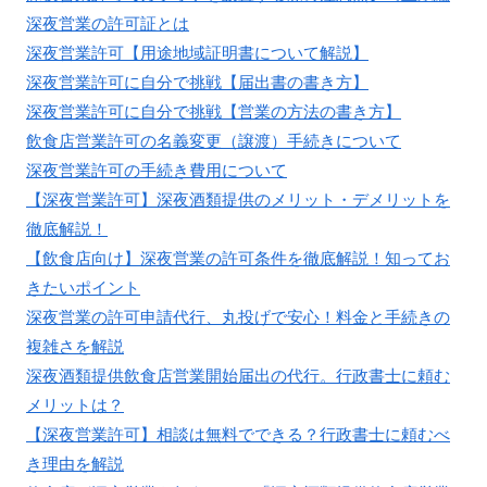
深夜営業の許可証とは
深夜営業許可【用途地域証明書について解説】
深夜営業許可に自分で挑戦【届出書の書き方】
深夜営業許可に自分で挑戦【営業の方法の書き方】
飲食店営業許可の名義変更（譲渡）手続きについて
深夜営業許可の手続き費用について
【深夜営業許可】深夜酒類提供のメリット・デメリットを
徹底解説！
【飲食店向け】深夜営業の許可条件を徹底解説！知ってお
きたいポイント
深夜営業の許可申請代行、丸投げで安心！料金と手続きの
複雑さを解説
深夜酒類提供飲食店営業開始届出の代行。行政書士に頼む
メリットは？
【深夜営業許可】相談は無料でできる？行政書士に頼むべ
き理由を解説