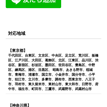
対応地域
【東京都】
千代田区、台東区、文京区、中央区、足立区、荒川区、板橋
区、江戸川区、大田区、葛飾区、北区、江東区、品川区、渋
谷区、新宿区、杉並区、墨田区、世田谷区、豊島区、中野
区、練馬区、港区、目黒区、 昭島市、あきる野市、稲城
市、青梅市、清瀬市、国立市、小金井市、国分寺市、小平
市、狛江市、立川市、多摩市、調布市、西東京市、八王子
市、羽村市、東久留米市、東村山市、東大和市、日野市、府
中市、福生市、町田市、三鷹市、武蔵野市、武蔵村山市
【神奈川県】