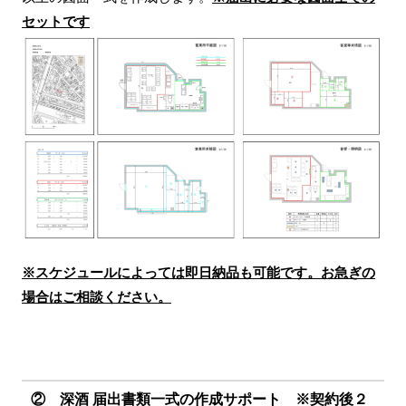
セットです
※スケジュールによっては即日納品も可能です。お急ぎの
場合はご相談ください。
② 深酒 届出書類一式の作成サポート ※契約後２