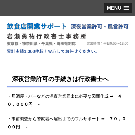
MENU
深夜営業許可の手続きは行政書士へ
・居酒屋・バーなどの深夜営業届出に必要な図面作成 ➡
４
０，０００円
～
・事前調査から警察署へ届出までのフルサポート ➡
７０，０
００円
～