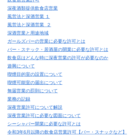
深夜酒類提供飲食店営業
風営法と深酒営業 １
風営法と深酒営業 ２
深酒営業と用途地域
ガールズバーの営業に必要な許可とは
バー・スナック・居酒屋の開業に必要な許可とは
飲食店はどんな時に深夜営業の許可が必要なのか
遊興について
喫煙目的室の設置について
喫煙可能室の届出について
無届営業の罰則について
業務の記録
深夜営業許可について解説
深夜営業許可に必要な図面について
シーシャバー開業に必要な許可とは
令和3年6月以降の飲食店営業許可【バー・スナックなど】