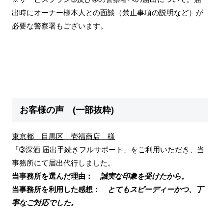
出時にオーナー様本人との面談（禁止事項の説明など）が
必要な警察署もございます。
お客様の声 (一部抜粋)
東京都 目黒区 壱福商店 様
「➂深酒 届出手続きフルサポート」をご利用いただき、当
事務所にて届出代行しました。
当事務所を選んだ理由：
誠実な印象を受けたから。
当事務所を利用した感想：
とてもスピーディーかつ、丁
寧なご対応でした。