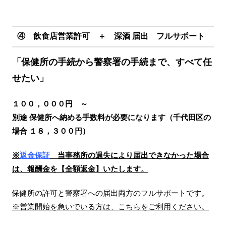
④ 飲食店営業許可 ＋ 深酒 届出 フルサポート
「保健所の手続から警察署の手続まで、すべて任
せたい」
１００，０００円 ～
別途 保健所へ納める手数料が必要になります（千代田区の
場合 １８，３００円）
※
返金保証
当事務所の過失により届出できなかった場合
は、報酬金を【全額返金】いたします。
保健所の許可と警察署への届出両方のフルサポートです。
※営業開始を急いでいる方は、こちらをご利用ください。