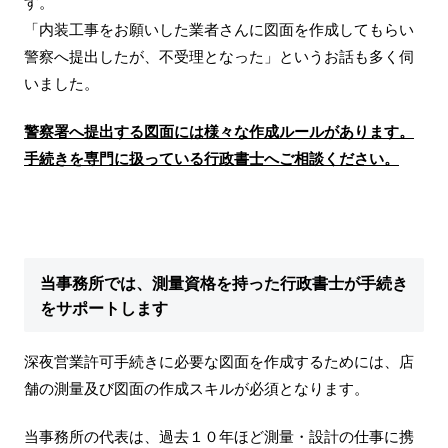
す。
「内装工事をお願いした業者さんに図面を作成してもらい
警察へ提出したが、不受理となった」というお話も多く伺
いました。
警察署へ提出する図面には様々な作成ルールがあります。
手続きを専門に扱っている行政書士へご相談ください。
当事務所では、測量資格を持った行政書士が手続き
をサポートします
深夜営業許可手続きに必要な図面を作成するためには、店
舗の測量及び図面の作成スキルが必須となります。
当事務所の代表は、過去１０年ほど測量・設計の仕事に携