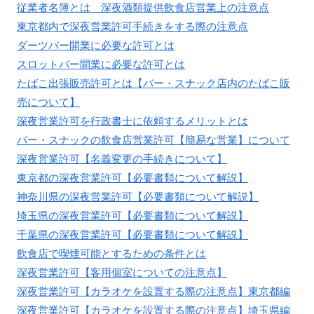
従業者名簿とは 深夜酒類提供飲食店営業上の注意点
東京都内で深夜営業許可手続きをする際の注意点
ダーツバー開業に必要な許可とは
スロットバー開業に必要な許可とは
たばこ出張販売許可とは【バー・スナック店内のたばこ販
売について】
深夜営業許可を行政書士に依頼するメリットとは
バー・スナックの飲食店営業許可【簡易な営業】について
深夜営業許可【名義変更の手続きについて】
東京都の深夜営業許可【必要書類について解説】
神奈川県の深夜営業許可【必要書類について解説】
埼玉県の深夜営業許可【必要書類について解説】
千葉県の深夜営業許可【必要書類について解説】
飲食店で喫煙可能とするための条件とは
深夜営業許可【客用個室についての注意点】
深夜営業許可【カラオケを設置する際の注意点】東京都編
深夜営業許可【カラオケを設置する際の注意点】埼玉県編