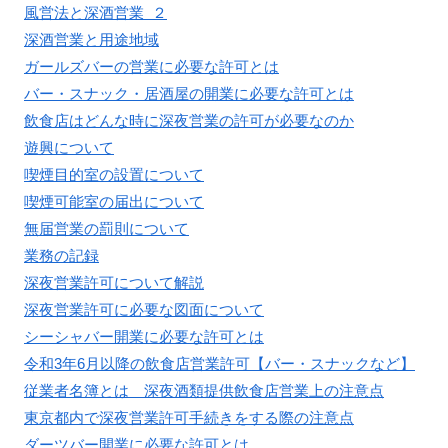
風営法と深酒営業 ２
深酒営業と用途地域
ガールズバーの営業に必要な許可とは
バー・スナック・居酒屋の開業に必要な許可とは
飲食店はどんな時に深夜営業の許可が必要なのか
遊興について
喫煙目的室の設置について
喫煙可能室の届出について
無届営業の罰則について
業務の記録
深夜営業許可について解説
深夜営業許可に必要な図面について
シーシャバー開業に必要な許可とは
令和3年6月以降の飲食店営業許可【バー・スナックなど】
従業者名簿とは 深夜酒類提供飲食店営業上の注意点
東京都内で深夜営業許可手続きをする際の注意点
ダーツバー開業に必要な許可とは