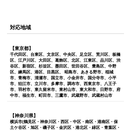
対応地域
【東京都】
千代田区、台東区、文京区、中央区、足立区、荒川区、板橋
区、江戸川区、大田区、葛飾区、北区、江東区、品川区、渋
谷区、新宿区、杉並区、墨田区、世田谷区、豊島区、中野
区、練馬区、港区、目黒区、 昭島市、あきる野市、稲城
市、青梅市、清瀬市、国立市、小金井市、国分寺市、小平
市、狛江市、立川市、多摩市、調布市、西東京市、八王子
市、羽村市、東久留米市、東村山市、東大和市、日野市、府
中市、福生市、町田市、三鷹市、武蔵野市、武蔵村山市
【神奈川県】
横浜市(鶴見区・神奈川区・西区・中区・南区・港南区・保
土ケ谷区・旭区・磯子区・金沢区・港北区・緑区・青葉区・