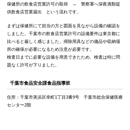
保健所の飲食店営業許可の取得 → 警察署へ深夜酒類提
供飲食店営業届出 という流れです。
まずは保健所にて担当の方と図面を見ながら設備の確認を
しました。千葉市の飲食店営業許可の設備要件は東京都に
比べると厳しく感じました。掃除用具などの備品や収納場
所の確保が必要になるため注意が必要です。
検査日までに必要な設備を用意できたため、検査は特に問
題なく許可が下りました。
千葉市食品安全課食品指導班
住所：千葉市美浜区幸町1丁目3番9号 千葉市総合保健医療
センター2階