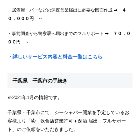
・居酒屋・バーなどの深夜営業届出に必要な図面作成 ➡
４
０，０００円
～
・事前調査から警察署へ届出までのフルサポート ➡
７０，０
００円
～
・詳しいサービス内容と料金一覧はこちら
千葉県 千葉市の手続き
※2021年1月の情報です。
千葉県・千葉市にて、シーシャバー開業を予定しているお
客様より「④ 飲食店営業許可＋深酒 届出 フルサポー
ト」のご依頼をいただきました。