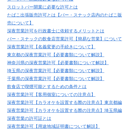
スロットバー開業に必要な許可とは
たばこ出張販売許可とは【バー・スナック店内のたばこ販
売について】
深夜営業許可を行政書士に依頼するメリットとは
バー・スナックの飲食店営業許可【簡易な営業】について
深夜営業許可【名義変更の手続きについて】
東京都の深夜営業許可【必要書類について解説】
神奈川県の深夜営業許可【必要書類について解説】
埼玉県の深夜営業許可【必要書類について解説】
千葉県の深夜営業許可【必要書類について解説】
飲食店で喫煙可能とするための条件とは
深夜営業許可【客用個室についての注意点】
深夜営業許可【カラオケを設置する際の注意点】東京都編
深夜営業許可【カラオケを設置する際の注意点】埼玉県編
深夜営業の許可証とは
深夜営業許可【用途地域証明書について解説】