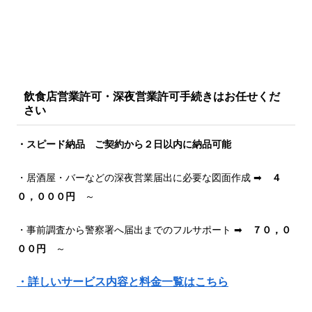
飲食店営業許可・深夜営業許可手続きはお任せくだ
さい
・スピード納品 ご契約から２日以内に納品可能
・居酒屋・バーなどの深夜営業届出に必要な図面作成 ➡
４
０，０００円
～
・事前調査から警察署へ届出までのフルサポート ➡
７０，０
００円
～
・詳しいサービス内容と料金一覧はこちら