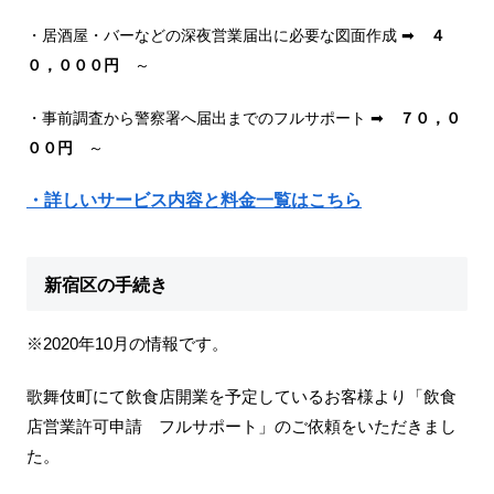
・居酒屋・バーなどの深夜営業届出に必要な図面作成 ➡
４
０，０００円
～
・事前調査から警察署へ届出までのフルサポート ➡
７０，０
００円
～
・詳しいサービス内容と料金一覧はこちら
新宿区の手続き
※2020年10月の情報です。
歌舞伎町にて飲食店開業を予定しているお客様より「飲食
店営業許可申請 フルサポート」のご依頼をいただきまし
た。