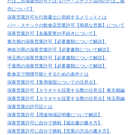
たばこ出張販売許可とは【バー・スナック店内のたばこ販
売について】
深夜営業許可を行政書士に依頼するメリットとは
バー・スナックの飲食店営業許可【簡易な営業】について
深夜営業許可【名義変更の手続きについて】
東京都の深夜営業許可【必要書類について解説】
神奈川県の深夜営業許可【必要書類について解説】
埼玉県の深夜営業許可【必要書類について解説】
千葉県の深夜営業許可【必要書類について解説】
飲食店で喫煙可能とするための条件とは
深夜営業許可【客用個室についての注意点】
深夜営業許可【カラオケを設置する際の注意点】東京都編
深夜営業許可【カラオケを設置する際の注意点】埼玉県編
深夜営業の許可証とは
深夜営業許可【用途地域証明書について解説】
深夜営業許可に自分で挑戦【届出書の書き方】
深夜営業許可に自分で挑戦【営業の方法の書き方】