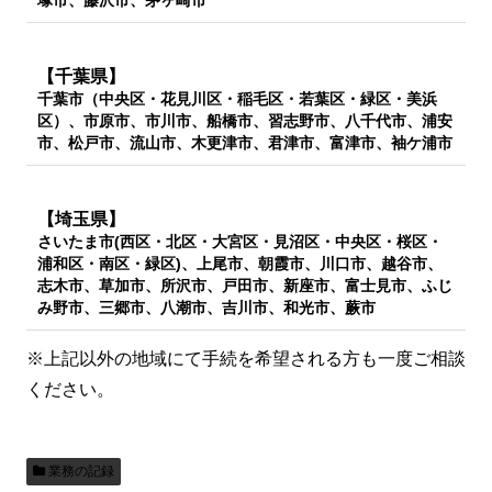
【千葉県】
千葉市（中央区・花見川区・稲毛区・若葉区・緑区・美浜
区）、市原市、市川市、船橋市、習志野市、八千代市、浦安
市、松戸市、流山市、木更津市、君津市、富津市、袖ケ浦市
【埼玉県】
さいたま市(西区・北区・大宮区・見沼区・中央区・桜区・
浦和区・南区・緑区)、上尾市、朝霞市、川口市、越谷市、
志木市、草加市、所沢市、戸田市、新座市、富士見市、ふじ
み野市、三郷市、八潮市、吉川市、和光市、蕨市
※上記以外の地域にて手続を希望される方も一度ご相談
ください。
業務の記録