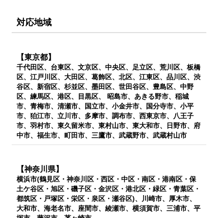
対応地域
【東京都】
千代田区、台東区、文京区、中央区、足立区、荒川区、板橋
区、江戸川区、大田区、葛飾区、北区、江東区、品川区、渋
谷区、新宿区、杉並区、墨田区、世田谷区、豊島区、中野
区、練馬区、港区、目黒区、 昭島市、あきる野市、稲城
市、青梅市、清瀬市、国立市、小金井市、国分寺市、小平
市、狛江市、立川市、多摩市、調布市、西東京市、八王子
市、羽村市、東久留米市、東村山市、東大和市、日野市、府
中市、福生市、町田市、三鷹市、武蔵野市、武蔵村山市
【神奈川県】
横浜市(鶴見区・神奈川区・西区・中区・南区・港南区・保
土ケ谷区・旭区・磯子区・金沢区・港北区・緑区・青葉区・
都筑区・戸塚区・栄区・泉区・瀬谷区)、川崎市、厚木市、
大和市、海老名市、座間市、綾瀬市、横須賀市、三浦市、平
塚市、藤沢市、茅ヶ崎市