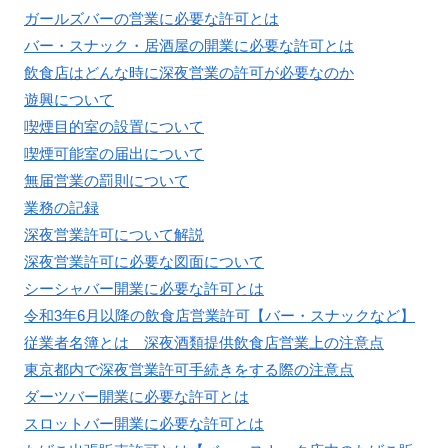
ガールズバーの営業に必要な許可とは
バー・スナック・居酒屋の開業に必要な許可とは
飲食店はどんな時に深夜営業の許可が必要なのか
遊興について
喫煙目的室の設置について
喫煙可能室の届出について
無届営業の罰則について
業務の記録
深夜営業許可について解説
深夜営業許可に必要な図面について
シーシャバー開業に必要な許可とは
令和3年6月以降の飲食店営業許可【バー・スナックなど】
従業者名簿とは 深夜酒類提供飲食店営業上の注意点
東京都内で深夜営業許可手続きをする際の注意点
ダーツバー開業に必要な許可とは
スロットバー開業に必要な許可とは