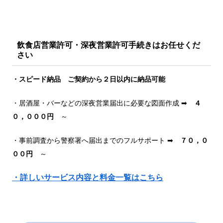
飲食店営業許可・深夜営業許可手続きはお任せくだ
さい
・スピード納品 ご契約から２日以内に納品可能
・居酒屋・バーなどの深夜営業届出に必要な図面作成 ➡
４
０，０００円
～
・事前調査から警察署へ届出までのフルサポート ➡
７０，０
００円
～
・詳しいサービス内容と料金一覧はこちら