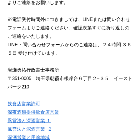
よりご連絡をお願いします。
※電話受付時間外につきましては、LINEまたは問い合わせ
フォームよりご連絡ください。確認次第すぐに折り返しの
ご連絡をいたします。
LINE・問い合わせフォームからのご連絡は、２４時間 ３６
５日 受け付けています。
岩瀬勇祐行政書士事務所
〒351-0005 埼玉県朝霞市根岸台６丁目２−３５ イースト
パーク210
飲食店営業許可
深夜酒類提供飲食店営業
風営法と深酒営業 １
風営法と深酒営業 ２
深酒営業と用途地域