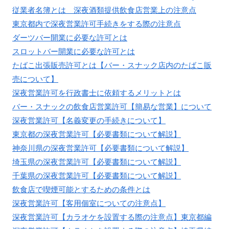
従業者名簿とは 深夜酒類提供飲食店営業上の注意点
東京都内で深夜営業許可手続きをする際の注意点
ダーツバー開業に必要な許可とは
スロットバー開業に必要な許可とは
たばこ出張販売許可とは【バー・スナック店内のたばこ販
売について】
深夜営業許可を行政書士に依頼するメリットとは
バー・スナックの飲食店営業許可【簡易な営業】について
深夜営業許可【名義変更の手続きについて】
東京都の深夜営業許可【必要書類について解説】
神奈川県の深夜営業許可【必要書類について解説】
埼玉県の深夜営業許可【必要書類について解説】
千葉県の深夜営業許可【必要書類について解説】
飲食店で喫煙可能とするための条件とは
深夜営業許可【客用個室についての注意点】
深夜営業許可【カラオケを設置する際の注意点】東京都編