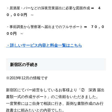
・居酒屋・バーなどの深夜営業届出に必要な図面作成 ➡
４
０，０００円
～
・事前調査から警察署へ届出までのフルサポート ➡
７０，０
００円
～
・詳しいサービス内容と料金一覧はこちら
新宿区の手続き
※2019年12月の情報です
新宿区にてバー経営をしているお客様より「② 深酒 届出
書類一式の作成サポート」のご依頼をいただきました。
一度警察にはご自身で相談に行き、面倒な書類作成のみ行
政書士に頼みたいとの内容でした。