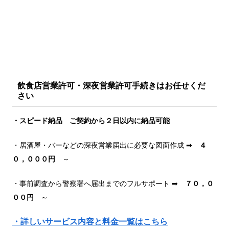
飲食店営業許可・深夜営業許可手続きはお任せくだ
さい
・スピード納品 ご契約から２日以内に納品可能
・居酒屋・バーなどの深夜営業届出に必要な図面作成 ➡
４
０，０００円
～
・事前調査から警察署へ届出までのフルサポート ➡
７０，０
００円
～
・詳しいサービス内容と料金一覧はこちら