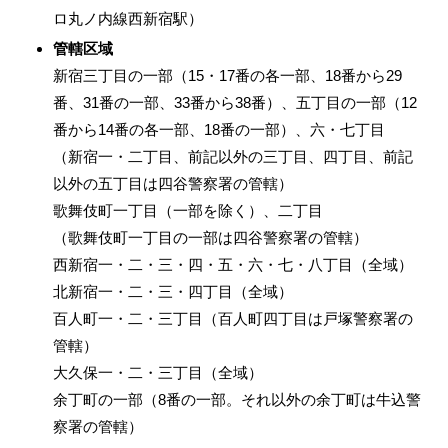
ロ丸ノ内線西新宿駅）
管轄区域
新宿三丁目の一部（15・17番の各一部、18番から29
番、31番の一部、33番から38番）、五丁目の一部（12
番から14番の各一部、18番の一部）、六・七丁目
（新宿一・二丁目、前記以外の三丁目、四丁目、前記
以外の五丁目は四谷警察署の管轄）
歌舞伎町一丁目（一部を除く）、二丁目
（歌舞伎町一丁目の一部は四谷警察署の管轄）
西新宿一・二・三・四・五・六・七・八丁目（全域）
北新宿一・二・三・四丁目（全域）
百人町一・二・三丁目（百人町四丁目は戸塚警察署の
管轄）
大久保一・二・三丁目（全域）
余丁町の一部（8番の一部。それ以外の余丁町は牛込警
察署の管轄）