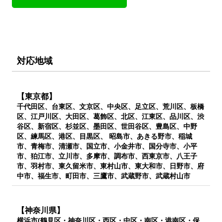
対応地域
【東京都】
千代田区、台東区、文京区、中央区、足立区、荒川区、板橋
区、江戸川区、大田区、葛飾区、北区、江東区、品川区、渋
谷区、新宿区、杉並区、墨田区、世田谷区、豊島区、中野
区、練馬区、港区、目黒区、 昭島市、あきる野市、稲城
市、青梅市、清瀬市、国立市、小金井市、国分寺市、小平
市、狛江市、立川市、多摩市、調布市、西東京市、八王子
市、羽村市、東久留米市、東村山市、東大和市、日野市、府
中市、福生市、町田市、三鷹市、武蔵野市、武蔵村山市
【神奈川県】
横浜市(鶴見区・神奈川区・西区・中区・南区・港南区・保