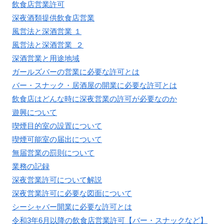
飲食店営業許可
深夜酒類提供飲食店営業
風営法と深酒営業 １
風営法と深酒営業 ２
深酒営業と用途地域
ガールズバーの営業に必要な許可とは
バー・スナック・居酒屋の開業に必要な許可とは
飲食店はどんな時に深夜営業の許可が必要なのか
遊興について
喫煙目的室の設置について
喫煙可能室の届出について
無届営業の罰則について
業務の記録
深夜営業許可について解説
深夜営業許可に必要な図面について
シーシャバー開業に必要な許可とは
令和3年6月以降の飲食店営業許可【バー・スナックなど】