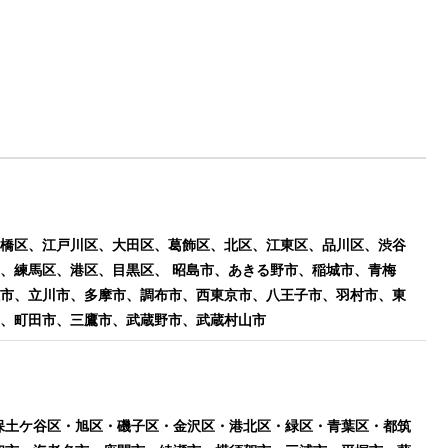
橋区、江戸川区、大田区、葛飾区、北区、江東区、品川区、渋谷
、練馬区、港区、目黒区、 昭島市、あきる野市、稲城市、青梅
市、立川市、多摩市、調布市、西東京市、八王子市、羽村市、東
市、町田市、三鷹市、武蔵野市、武蔵村山市
保土ケ谷区・旭区・磯子区・金沢区・港北区・緑区・青葉区・都筑