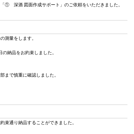
「① 深酒 図面作成サポート」のご依頼をいただきました。
内の測量をします。
日の納品をお約束しました。
細部まで慎重に確認しました。
に約束通り納品することができました。