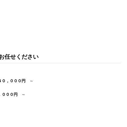
お任せください
４０，０００円
～
，０００円
～