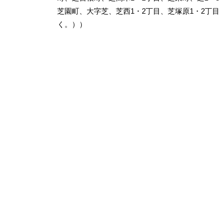
芝園町、大字芝、芝西1・2丁目、芝塚原1・2
く。））