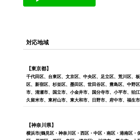
対応地域
【東京都】
千代田区、台東区、文京区、中央区、足立区、荒川区、板
区、新宿区、杉並区、墨田区、世田谷区、豊島区、中野区
市、清瀬市、国立市、小金井市、国分寺市、小平市、狛江
久留米市、東村山市、東大和市、日野市、府中市、福生
【神奈川県】
横浜市(鶴見区・神奈川区・西区・中区・南区・港南区・