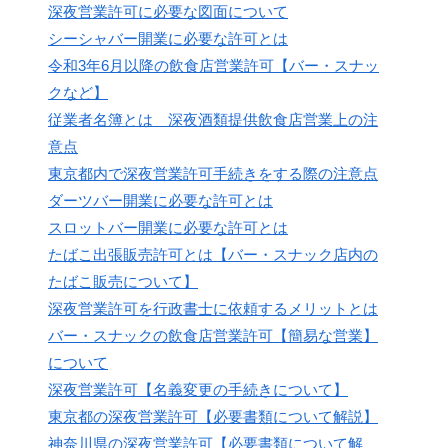
深夜営業許可に必要な図面について
シーシャバー開業に必要な許可とは
令和3年6月以降の飲食店営業許可【バー・スナッ
クなど】
従業者名簿とは 深夜酒類提供飲食店営業上の注
意点
東京都内で深夜営業許可手続きをする際の注意点
ダーツバー開業に必要な許可とは
スロットバー開業に必要な許可とは
たばこ出張販売許可とは【バー・スナック店内の
たばこ販売について】
深夜営業許可を行政書士に依頼するメリットとは
バー・スナックの飲食店営業許可【簡易な営業】
について
深夜営業許可【名義変更の手続きについて】
東京都の深夜営業許可【必要書類について解説】
神奈川県の深夜営業許可【必要書類について解