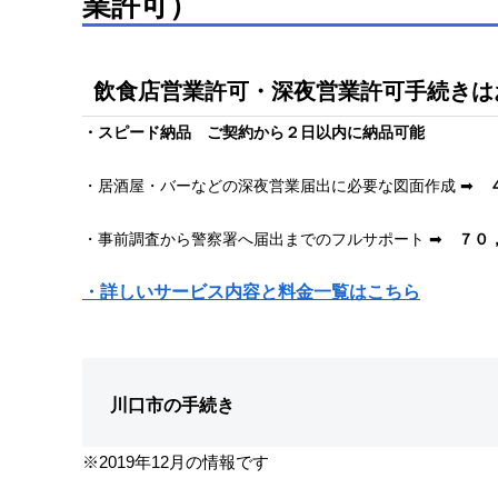
業許可）
飲食店営業許可・深夜営業許可手続きは
・スピード納品 ご契約から２日以内に納品可能
・居酒屋・バーなどの深夜営業届出に必要な図面作成 ➡
・事前調査から警察署へ届出までのフルサポート ➡
７０
・詳しいサービス内容と料金一覧はこちら
川口市の手続き
※2019年12月の情報です