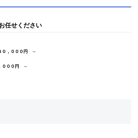
お任せください
４０，０００円
～
，０００円
～