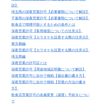
説】
埼玉県の深夜営業許可【必要書類について解説】
千葉県の深夜営業許可【必要書類について解説】
飲食店で喫煙可能とするための条件とは
深夜営業許可【客用個室についての注意点】
深夜営業許可【カラオケを設置する際の注意点】
東京都編
深夜営業許可【カラオケを設置する際の注意点】
埼玉県編
深夜営業の許可証とは
深夜営業許可【用途地域証明書について解説】
深夜営業許可に自分で挑戦【届出書の書き方】
深夜営業許可に自分で挑戦【営業の方法の書き
方】
飲食店営業許可の名義変更（譲渡）手続きについ
て