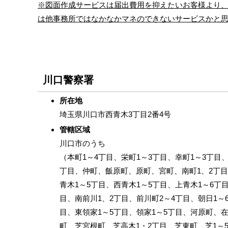
※図面作成サービスは届出費用を抑えたいお客様より
は他事務所ではなかなかマネのできないサービスかと
川口警察署
所在地
埼玉県川口市西青木3丁目2番4号
管轄区域
川口市のうち
（本町1～4丁目、栄町1～3丁目、幸町1～3丁目
丁目、仲町、飯原町、原町、宮町、南町1、2丁目
青木1～5丁目、西青木1～5丁目、上青木1～6丁
目、南前川1、2丁目、前川町2～4丁目、朝日1～
目、東領家1～5丁目、領家1～5丁目、河原町、
町、芝宮根町、芝高木1・2丁目、芝東町、芝1～5