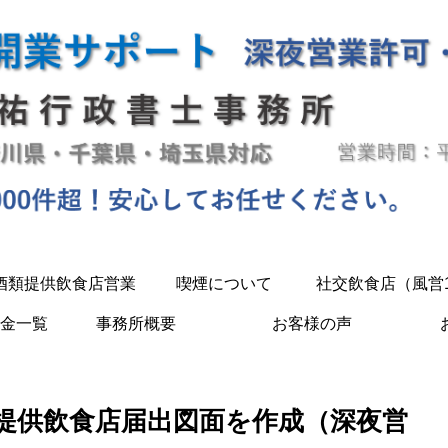
酒類提供飲食店営業
喫煙について
社交飲食店（風営
金一覧
事務所概要
お客様の声
提供飲食店届出図面を作成（深夜営