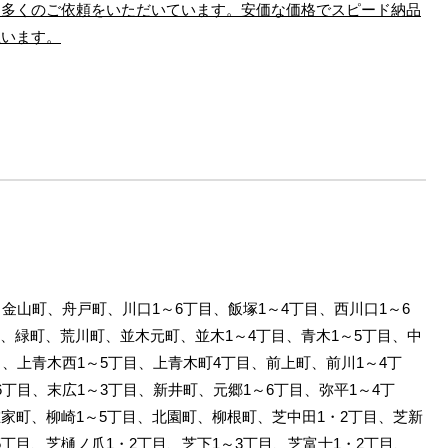
、多くのご依頼をいただいています。安価な価格でスピード納品
思います。
、金山町、舟戸町、川口1～6丁目、飯塚1～4丁目、西川口1～6
、緑町、荒川町、並木元町、並木1～4丁目、青木1～5丁目、中
目、上青木西1～5丁目、上青木町4丁目、前上町、前川1～4丁
6丁目、末広1～3丁目、新井町、元郷1～6丁目、弥平1～4丁
在家町、柳崎1～5丁目、北園町、柳根町、芝中田1・2丁目、芝新
丁目、芝樋ノ爪1・2丁目、芝下1～3丁目、芝富士1・2丁目、