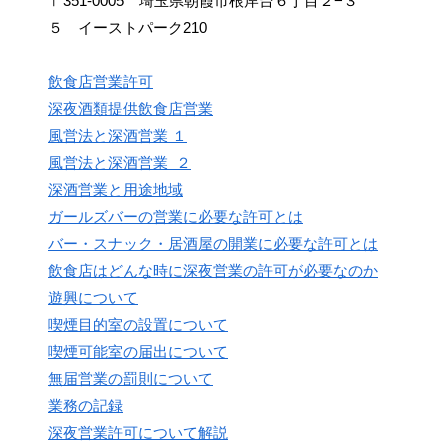
〒351-0005 埼玉県朝霞市根岸台６丁目２−３
５ イーストパーク210
飲食店営業許可
深夜酒類提供飲食店営業
風営法と深酒営業 １
風営法と深酒営業 ２
深酒営業と用途地域
ガールズバーの営業に必要な許可とは
バー・スナック・居酒屋の開業に必要な許可とは
飲食店はどんな時に深夜営業の許可が必要なのか
遊興について
喫煙目的室の設置について
喫煙可能室の届出について
無届営業の罰則について
業務の記録
深夜営業許可について解説