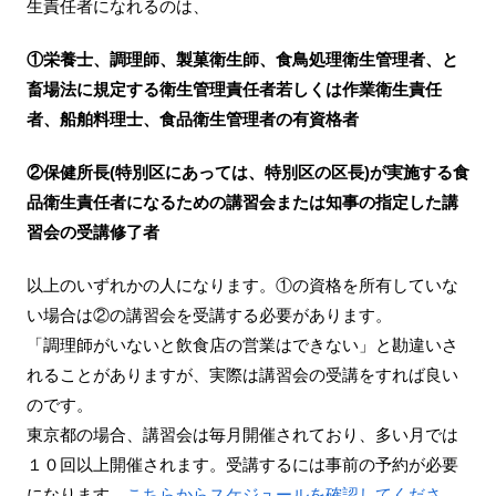
生責任者になれるのは、
①栄養士、調理師、製菓衛生師、食鳥処理衛生管理者、と
畜場法に規定する衛生管理責任者若しくは作業衛生責任
者、船舶料理士、食品衛生管理者の有資格者
②保健所長(特別区にあっては、特別区の区長)が実施する食
品衛生責任者になるための講習会または知事の指定した講
習会の受講修了者
以上のいずれかの人になります。①の資格を所有していな
い場合は②の講習会を受講する必要があります。
「調理師がいないと飲食店の営業はできない」と勘違いさ
れることがありますが、実際は講習会の受講をすれば良い
のです。
東京都の場合、講習会は毎月開催されており、多い月では
１０回以上開催されます。受講するには事前の予約が必要
になります。
こちらからスケジュールを確認してくださ