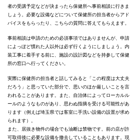
者の受講予定などが決まったら保健所へ事前相談に行きま
しょう。必要な設備などについて保健所の担当者からアド
バイスをもらったり、こちらの質問に答えてもらえます。
事前相談は申請のための必須事項ではありませんが、申請
によっぽど慣れた人以外は必ず行くようにしましょう。内
装工事に着手する前に、施設の設計図などを持参して保健
所の窓口へ行ってください。
実際に保健所の担当者と話してみると「この程度は大丈夫
だろう」と思っていた部分で、思いのほか厳しいことを言
われることがあります。また、自治体によってローカルル
ールのようなものがあり、思わぬ指摘を受ける可能性があ
ります（例えば埼玉県では客室に手洗い設備の設置が求め
られます）。
また、居抜き物件の場合でも油断は禁物です。前の店が許
可取得後に必要な設備を撤去していることもあります。現