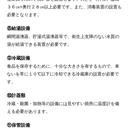
３６㎝×奥行２８㎝以上必要です。また、消毒装置の設置も
必要となります。
⑧給湯設備
瞬間湯沸器、貯湯式湯沸器等で、衛生上支障のない水質の
湯が給湯できる装置が必要です。
⑨冷蔵設備
食品を保存するために、十分な大きさを有するもので、来
ないを常に１０℃以下に冷却できる冷蔵庫の設置が必要で
す。
⑩計器類
冷蔵・殺菌・加熱等の設備には見やすい箇所に温度計を備
える必要があります。
⑪保管設備