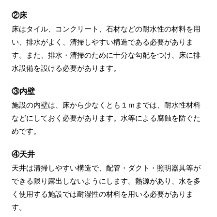
②床
床はタイル、コンクリート、石材などの耐水性の材料を用
い、排水がよく、清掃しやすい構造である必要がありま
す。また、排水・清掃のために十分な勾配をつけ、床に排
水設備を設ける必要があります。
③内壁
施設の内壁は、床から少なくとも１ｍまでは、耐水性材料
などにしておく必要があります。水等による腐蝕を防ぐた
めです。
④天井
天井は清掃しやすい構造で、配管・ダクト・照明器具等が
できる限り露出しないようにします。熱源があり、水を多
く使用する施設では耐湿性の材料を用いる必要がありま
す。