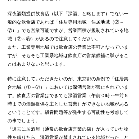
深夜酒類提供飲食店（以下「深酒」と略します）でない一
般的な飲食店であれば「住居専用地域・住居地域（②～
⑦）」でも営業可能ですが、営業面積が規制されている地
域（②～⑤）があるので注意してください。
また、工業専用地域では飲食店の営業は不可となっていま
すが、そもそも工業系地域は飲食店の営業候補に挙がるこ
とはあまりないと思います。
特に注意していただきたいのが、東京都の条例で「住居集
合地域（①～⑦）」においては深酒営業が禁止されていま
す。飲食店の営業はできても深酒営業（午前０時～午前６
時までの酒類提供を主とした営業）ができない地域がある
ということです。騒音問題等が発生する可能性を考慮して
の事でしょう。
「過去に居酒屋（通常の飲食店営業の店）が入っていた物
件を借りたら、深酒営業が禁止されている地域だった」と