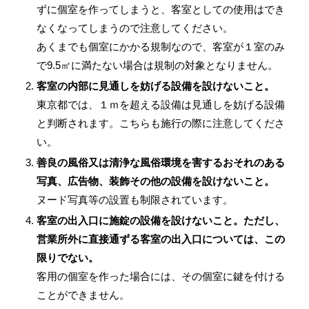
ずに個室を作ってしまうと、客室としての使用はでき
なくなってしまうので注意してください。
あくまでも個室にかかる規制なので、客室が１室のみ
で9.5㎡に満たない場合は規制の対象となりません。
客室の内部に見通しを妨げる設備を設けないこと。
東京都では、１ｍを超える設備は見通しを妨げる設備
と判断されます。こちらも施行の際に注意してくださ
い。
善良の風俗又は清浄な風俗環境を害するおそれのある
写真、広告物、装飾その他の設備を設けないこと。
ヌード写真等の設置も制限されています。
客室の出入口に施錠の設備を設けないこと。ただし、
営業所外に直接通ずる客室の出入口については、この
限りでない。
客用の個室を作った場合には、その個室に鍵を付ける
ことができません。