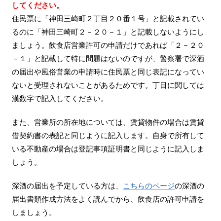
してください。
住民票に「神田三崎町２丁目２０番１号」と記載されてい
るのに「神田三崎町２－２０－１」と記載しないようにし
ましょう。飲食店営業許可の申請だけであれば「２－２０
－１」と記載して特に問題はないのですが、警察署で深酒
の届出や風俗営業の申請時に住民票と同じ表記になってい
ないと受理されないことがあるためです。丁目に関しては
漢数字で記入してください。
また、営業所の所在地については、賃貸物件の場合は賃貸
借契約書の表記と同じように記入します。自身で所有して
いる不動産の場合は登記事項証明書と同じように記入しま
しょう。
深酒の届出を予定している方は、
こちらのページ
の深酒の
届出書類作成方法をよく読んでから、飲食店の許可申請を
しましょう。