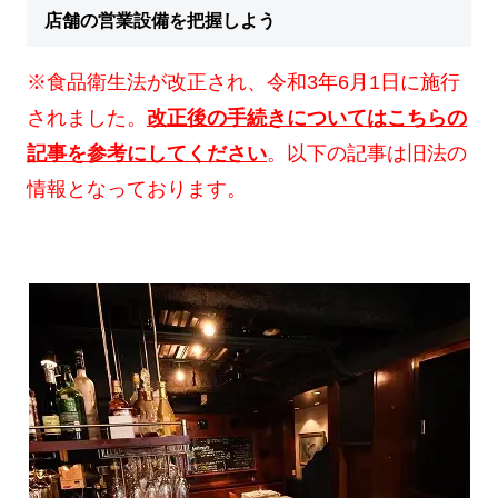
店舗の営業設備を把握しよう
※食品衛生法が改正され、令和3年6月1日に施行
されました。
改正後の手続きについてはこちらの
記事を参考にしてください
。以下の記事は旧法の
情報となっております。