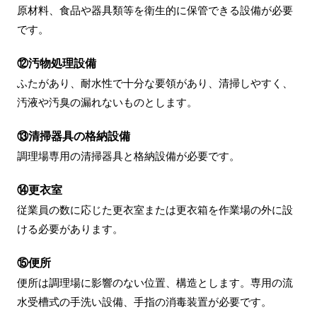
原材料、食品や器具類等を衛生的に保管できる設備が必要
です。
⑫汚物処理設備
ふたがあり、耐水性で十分な要領があり、清掃しやすく、
汚液や汚臭の漏れないものとします。
⑬清掃器具の格納設備
調理場専用の清掃器具と格納設備が必要です。
⑭更衣室
従業員の数に応じた更衣室または更衣箱を作業場の外に設
ける必要があります。
⑮便所
便所は調理場に影響のない位置、構造とします。専用の流
水受槽式の手洗い設備、手指の消毒装置が必要です。