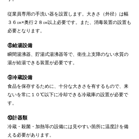
従業員専用の手洗い器を設置します。大きさ（外径）は幅
３６㎝×奥行２８㎝以上必要です。また、消毒装置の設置も
必要となります。
⑧給湯設備
瞬間湯沸器、貯湯式湯沸器等で、衛生上支障のない水質の
湯が給湯できる装置が必要です。
⑨冷蔵設備
食品を保存するために、十分な大きさを有するもので、来
ないを常に１０℃以下に冷却できる冷蔵庫の設置が必要で
す。
⑩計器類
冷蔵・殺菌・加熱等の設備には見やすい箇所に温度計を備
える必要があります。