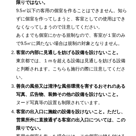
限りではない。
9.5㎡以下の客用の個室を作ることはできません。知ら
ずに個室を作ってしまうと、客室としての使用はでき
なくなってしまうので注意してください。
あくまでも個室にかかる規制なので、客室が１室のみ
で9.5㎡に満たない場合は規制の対象となりません。
客室の内部に見通しを妨げる設備を設けないこと。
東京都では、１ｍを超える設備は見通しを妨げる設備
と判断されます。こちらも施行の際に注意してくださ
い。
善良の風俗又は清浄な風俗環境を害するおそれのある
写真、広告物、装飾その他の設備を設けないこと。
ヌード写真等の設置も制限されています。
客室の出入口に施錠の設備を設けないこと。ただし、
営業所外に直接通ずる客室の出入口については、この
限りでない。