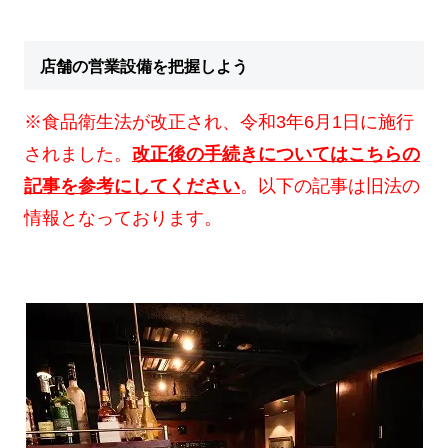
店舗の営業設備を把握しよう
※食品衛生法が改正され、令和3年6月1日に施行
されました。
改正後の手続きについてはこちらの
記事を参考にしてください
。以下の記事は旧法の
情報となっております。