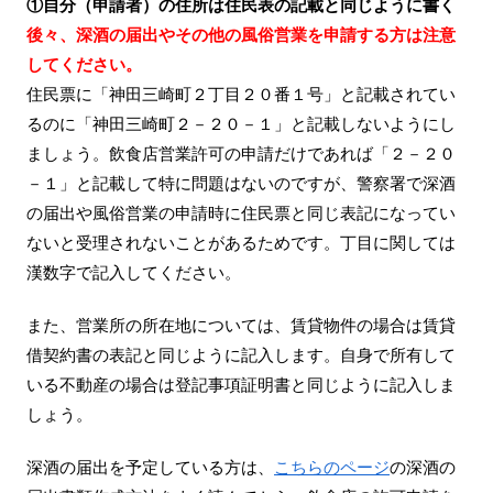
①自分（申請者）の住所は住民表の記載と同じように書く
後々、深酒の届出やその他の風俗営業を申請する方は注意
してください。
住民票に「神田三崎町２丁目２０番１号」と記載されてい
るのに「神田三崎町２－２０－１」と記載しないようにし
ましょう。飲食店営業許可の申請だけであれば「２－２０
－１」と記載して特に問題はないのですが、警察署で深酒
の届出や風俗営業の申請時に住民票と同じ表記になってい
ないと受理されないことがあるためです。丁目に関しては
漢数字で記入してください。
また、営業所の所在地については、賃貸物件の場合は賃貸
借契約書の表記と同じように記入します。自身で所有して
いる不動産の場合は登記事項証明書と同じように記入しま
しょう。
深酒の届出を予定している方は、
こちらのページ
の深酒の