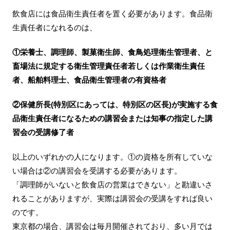
飲食店には食品衛生責任者を置く必要があります。食品衛
生責任者になれるのは、
①栄養士、調理師、製菓衛生師、食鳥処理衛生管理者、と
畜場法に規定する衛生管理責任者若しくは作業衛生責任
者、船舶料理士、食品衛生管理者の有資格者
②保健所長(特別区にあっては、特別区の区長)が実施する食
品衛生責任者になるための講習会または知事の指定した講
習会の受講修了者
以上のいずれかの人になります。①の資格を所有していな
い場合は②の講習会を受講する必要があります。
「調理師がいないと飲食店の営業はできない」と勘違いさ
れることがありますが、実際は講習会の受講をすれば良い
のです。
東京都の場合、講習会は毎月開催されており、多い月では