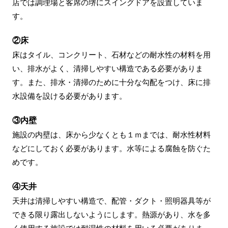
店では調理場と客席の堺にスイングドアを設置していま
す。
②床
床はタイル、コンクリート、石材などの耐水性の材料を用
い、排水がよく、清掃しやすい構造である必要がありま
す。また、排水・清掃のために十分な勾配をつけ、床に排
水設備を設ける必要があります。
③内壁
施設の内壁は、床から少なくとも１ｍまでは、耐水性材料
などにしておく必要があります。水等による腐蝕を防ぐた
めです。
④天井
天井は清掃しやすい構造で、配管・ダクト・照明器具等が
できる限り露出しないようにします。熱源があり、水を多