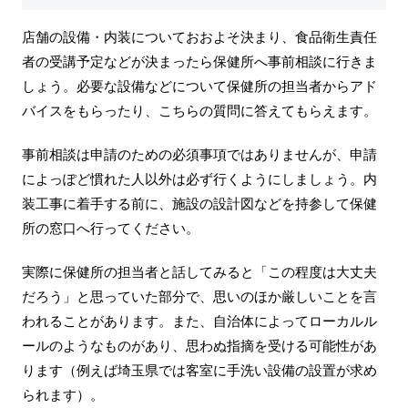
店舗の設備・内装についておおよそ決まり、食品衛生責任
者の受講予定などが決まったら保健所へ事前相談に行きま
しょう。必要な設備などについて保健所の担当者からアド
バイスをもらったり、こちらの質問に答えてもらえます。
事前相談は申請のための必須事項ではありませんが、申請
によっぽど慣れた人以外は必ず行くようにしましょう。内
装工事に着手する前に、施設の設計図などを持参して保健
所の窓口へ行ってください。
実際に保健所の担当者と話してみると「この程度は大丈夫
だろう」と思っていた部分で、思いのほか厳しいことを言
われることがあります。また、自治体によってローカルル
ールのようなものがあり、思わぬ指摘を受ける可能性があ
ります（例えば埼玉県では客室に手洗い設備の設置が求め
られます）。