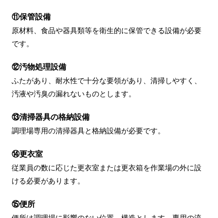
⑪保管設備
原材料、食品や器具類等を衛生的に保管できる設備が必要
です。
⑫汚物処理設備
ふたがあり、耐水性で十分な要領があり、清掃しやすく、
汚液や汚臭の漏れないものとします。
⑬清掃器具の格納設備
調理場専用の清掃器具と格納設備が必要です。
⑭更衣室
従業員の数に応じた更衣室または更衣箱を作業場の外に設
ける必要があります。
⑮便所
便所は調理場に影響のない位置、構造とします。専用の流