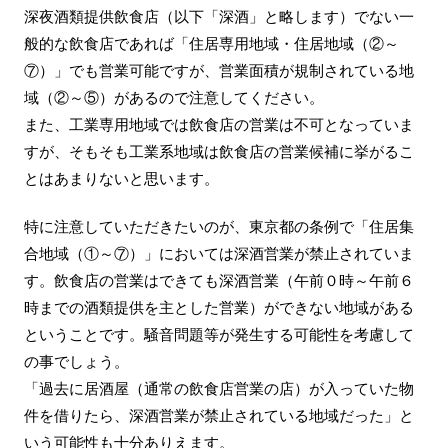
深夜酒類提供飲食店（以下「深酒」と略します）でない一
般的な飲食店であれば「住居専用地域・住居地域（②～
⑦）」でも営業可能ですが、営業面積が規制されている地
域（②～⑤）があるので注意してください。
また、工業専用地域では飲食店の営業は不可となっていま
すが、そもそも工業系地域は飲食店の営業候補に挙がるこ
とはあまりないと思います。
特に注意していただきたいのが、東京都の条例で「住居集
合地域（①～⑦）」においては深酒営業が禁止されていま
す。飲食店の営業はできても深酒営業（午前０時～午前６
時までの酒類提供を主とした営業）ができない地域がある
ということです。騒音問題等が発生する可能性を考慮して
の事でしょう。
「過去に居酒屋（通常の飲食店営業の店）が入っていた物
件を借りたら、深酒営業が禁止されている地域だった」と
いう可能性も十分ありえます。