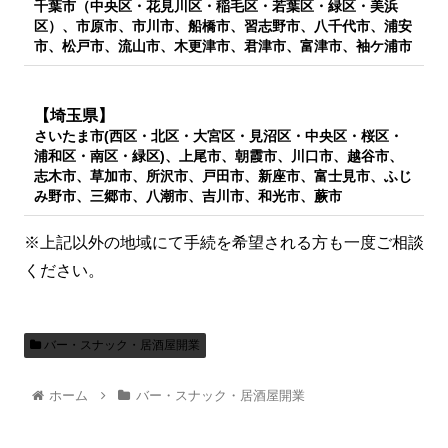
千葉市（中央区・花見川区・稲毛区・若葉区・緑区・美浜
区）、市原市、市川市、船橋市、習志野市、八千代市、浦安
市、松戸市、流山市、木更津市、君津市、富津市、袖ケ浦市
【埼玉県】
さいたま市(西区・北区・大宮区・見沼区・中央区・桜区・
浦和区・南区・緑区)、上尾市、朝霞市、川口市、越谷市、
志木市、草加市、所沢市、戸田市、新座市、富士見市、ふじ
み野市、三郷市、八潮市、吉川市、和光市、蕨市
※上記以外の地域にて手続を希望される方も一度ご相談
ください。
バー・スナック・居酒屋開業
ホーム
バー・スナック・居酒屋開業