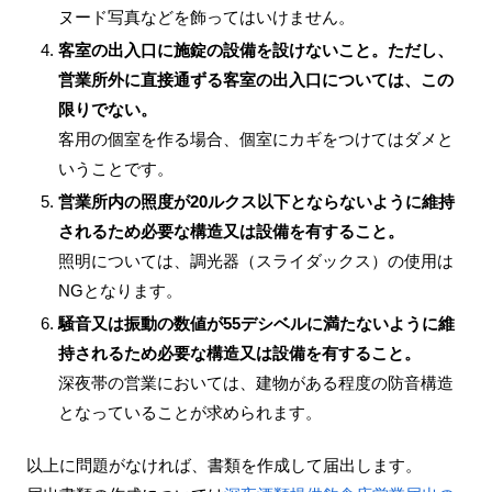
ヌード写真などを飾ってはいけません。
客室の出入口に施錠の設備を設けないこと。ただし、
営業所外に直接通ずる客室の出入口については、この
限りでない。
客用の個室を作る場合、個室にカギをつけてはダメと
いうことです。
営業所内の照度が20ルクス以下とならないように維持
されるため必要な構造又は設備を有すること。
照明については、調光器（スライダックス）の使用は
NGとなります。
騒音又は振動の数値が55デシベルに満たないように維
持されるため必要な構造又は設備を有すること。
深夜帯の営業においては、建物がある程度の防音構造
となっていることが求められます。
以上に問題がなければ、書類を作成して届出します。