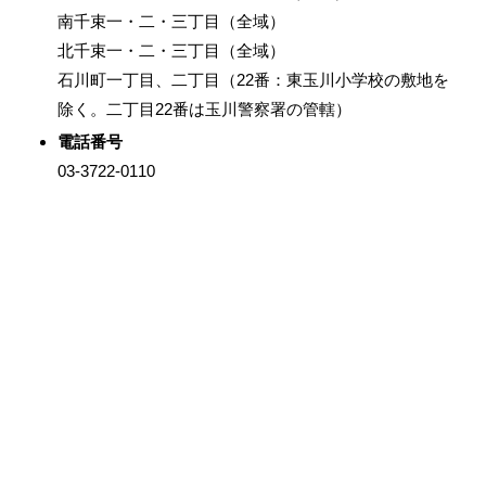
南千束一・二・三丁目（全域）
北千束一・二・三丁目（全域）
石川町一丁目、二丁目（22番：東玉川小学校の敷地を
除く。二丁目22番は玉川警察署の管轄）
電話番号
03-3722-0110