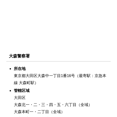
大森警察署
所在地
東京都大田区大森中一丁目1番16号（最寄駅：京急本
線 大森町駅）
管轄区域
大田区
大森北一・二・三・四・五・六丁目（全域）
大森本町一・二丁目（全域）