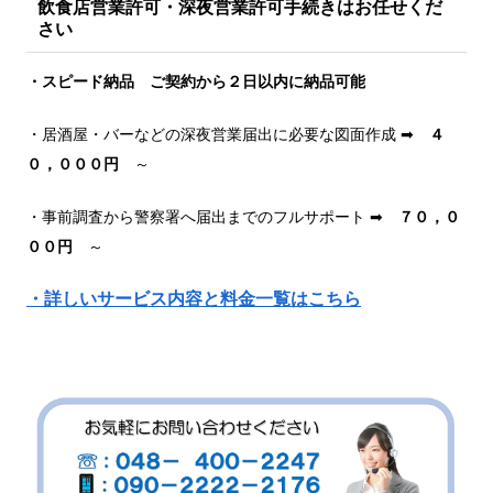
飲食店営業許可・深夜営業許可手続きはお任せくだ
さい
・スピード納品 ご契約から２日以内に納品可能
・居酒屋・バーなどの深夜営業届出に必要な図面作成 ➡
４
０，０００円
～
・事前調査から警察署へ届出までのフルサポート ➡
７０，０
００円
～
・詳しいサービス内容と料金一覧はこちら