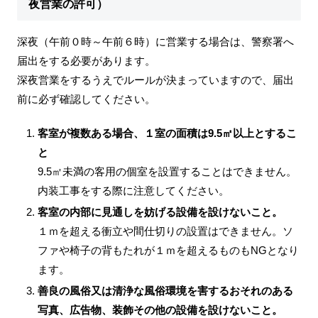
夜営業の許可）
深夜（午前０時～午前６時）に営業する場合は、警察署へ
届出をする必要があります。
深夜営業をするうえでルールが決まっていますので、届出
前に必ず確認してください。
客室が複数ある場合、１室の面積は9.5㎡以上とするこ
と
9.5㎡未満の客用の個室を設置することはできません。
内装工事をする際に注意してください。
客室の内部に見通しを妨げる設備を設けないこと。
１ｍを超える衝立や間仕切りの設置はできません。ソ
ファや椅子の背もたれが１ｍを超えるものもNGとなり
ます。
善良の風俗又は清浄な風俗環境を害するおそれのある
写真、広告物、装飾その他の設備を設けないこと。