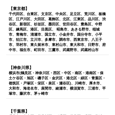
【東京都】
千代田区、台東区、文京区、中央区、足立区、荒川区、板橋
区、江戸川区、大田区、葛飾区、北区、江東区、品川区、渋
谷区、新宿区、杉並区、墨田区、世田谷区、豊島区、中野
区、練馬区、港区、目黒区、 昭島市、あきる野市、稲城
市、青梅市、清瀬市、国立市、小金井市、国分寺市、小平
市、狛江市、立川市、多摩市、調布市、西東京市、八王子
市、羽村市、東久留米市、東村山市、東大和市、日野市、府
中市、福生市、町田市、三鷹市、武蔵野市、武蔵村山市
【神奈川県】
横浜市(鶴見区・神奈川区・西区・中区・南区・港南区・保
土ケ谷区・旭区・磯子区・金沢区・港北区・緑区・青葉区・
都筑区・戸塚区・栄区・泉区・瀬谷区)、川崎市、厚木市、
大和市、海老名市、座間市、綾瀬市、横須賀市、三浦市、平
塚市、藤沢市、茅ヶ崎市
【千葉県】