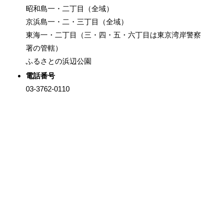
昭和島一・二丁目（全域）
京浜島一・二・三丁目（全域）
東海一・二丁目（三・四・五・六丁目は東京湾岸警察
署の管轄）
ふるさとの浜辺公園
電話番号
03-3762-0110