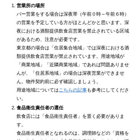
営業所の場所
バー営業をする場合は深夜帯（午前０時～午前６時）
の営業を予定している方がほとんどかと思います。深
夜における酒類提供飲食店営業を禁止されている区域
があるため、注意が必要です。
東京都の場合は「住居集合地域」では深夜における酒
類提供飲食店営業が禁止されています。用途地域が
「商業地域」「近隣商業地域」であれば問題ありませ
んが、「住居系地域」の場合は深夜営業ができませ
ん。物件契約前に必ず確認しましょう。
用途地域については
こちらの記事
も参考にしてくださ
い。
食品衛生責任者の選任
飲食店には「食品衛生責任者」を置く必要がありま
す。
食品衛生責任者となれるのは、調理師などの「資格を