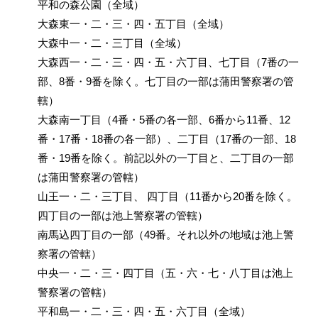
平和の森公園（全域）
大森東一・二・三・四・五丁目（全域）
大森中一・二・三丁目（全域）
大森西一・二・三・四・五・六丁目、七丁目（7番の一
部、8番・9番を除く。七丁目の一部は蒲田警察署の管
轄）
大森南一丁目（4番・5番の各一部、6番から11番、12
番・17番・18番の各一部）、二丁目（17番の一部、18
番・19番を除く。前記以外の一丁目と、二丁目の一部
は蒲田警察署の管轄）
山王一・二・三丁目、 四丁目（11番から20番を除く。
四丁目の一部は池上警察署の管轄）
南馬込四丁目の一部（49番。それ以外の地域は池上警
察署の管轄）
中央一・二・三・四丁目（五・六・七・八丁目は池上
警察署の管轄）
平和島一・二・三・四・五・六丁目（全域）