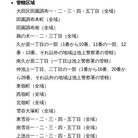
管轄区域
大田区田園調布一・二・三・四・五丁目（全域）
田園調布本町（全域）
田園調布南（全域）
鵜の木一・二・三丁目（全域）
久が原一丁目の一部（1番から10番、11番の一部、12
番・13番。それ以外の地域は池上警察署の管轄）
南久が原二丁目（一丁目は池上警察署の管轄）
仲池上一丁目、二丁目の一部（1番から16番、20番か
ら28番。それ以外の地域は池上警察署の管轄）
東嶺町（全域）
西嶺町（全域）
北嶺町（全域）
雪谷大塚町（全域）
東雪谷一・二・三・四・五丁目（全域）
南雪谷一・二・三・四・五丁目（全域）
上池台一・二・三・四・五丁目（全域）