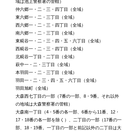
域は池上警察署の管轄）
仲六郷一・二・三・四丁目（全域）
東六郷一・二・三丁目（全域）
西六郷一・二・三・四丁目（全域）
南六郷一・二・三丁目（全域）
東糀谷一・二・三・四・五・六丁目（全域）
西糀谷一・二・三・四丁目（全域）
北糀谷一丁目・二丁目（全域）
萩中一・二・三丁目（全域）
本羽田一・二・三丁目（全域）
羽田一・二・三・四・五・六丁目（全域）
羽田旭町（全域）
大森西七丁目の一部（7番の一部、8・9番。それ以外
の地域は大森警察署の管轄）
大森南一丁目（4・5番の各一部、6番から11番、12・
17・18番の各一部を除く）、二丁目の一部（17番の一
部、18・19番。一丁目の一部と前記以外の二丁目は大