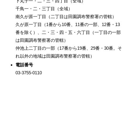
下丸子一・二・三・四丁目（全域）
千鳥一・二・三丁目（全域）
南久が原一丁目（二丁目は田園調布警察署の管轄）
久が原一丁目（1番から10番、11番の一部、12番・13
番を除く）、二・三・四・五・六丁目（一丁目の一部
は田園調布警察署の管轄）
仲池上二丁目の一部（17番から19番、29番・30番。そ
れ以外の地域は田園調布警察署の管轄）
電話番号
03-3755-0110