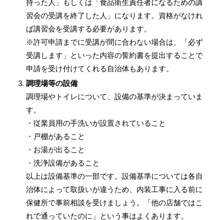
持った人」もしくは「食品衛生責任者になるための講
習会の受講を終了した人」になります。資格がなけれ
ば講習会を受講する必要があります。
※許可申請までに受講が間に合わない場合は、「必ず
受講します」といった内容の誓約書を提出することで
申請を受け付けてくれる自治体もあります。
調理場等の設備
調理場やトイレについて、設備の基準が決まっていま
す。
・従業員用の手洗いが設置されていること
・戸棚があること
・お湯が出ること
・洗浄設備があること
以上は設備基準の一部です。設備基準については各自
治体によって取扱いが違うため、内装工事に入る前に
保健所で事前相談を受けましょう。「他の店舗ではこ
れで通っていたのに」という事はよくあります。