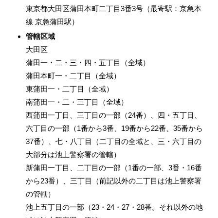
東京都大田区蒲田本町二丁目3番3号（最寄駅：京急本
線 京急蒲田駅）
管轄区域
大田区
蒲田一・二・三・四・五丁目（全域）
蒲田本町一・二丁目（全域）
東蒲田一・二丁目（全域）
南蒲田一・二・三丁目（全域）
西蒲田一丁目、三丁目の一部（24番）、四・五丁目、
六丁目の一部（1番から3番、19番から22番、35番から
37番）、七・八丁目（二丁目の全域と、三・六丁目の
大部分は池上警察署の管轄）
新蒲田一丁目、二丁目の一部（1番の一部、3番・16番
から23番）、三丁目（前記以外の二丁目は池上警察署
の管轄）
池上五丁目の一部（23・24・27・28番。それ以外の地