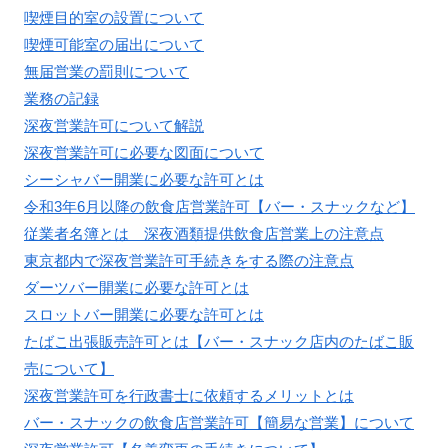
喫煙目的室の設置について
喫煙可能室の届出について
無届営業の罰則について
業務の記録
深夜営業許可について解説
深夜営業許可に必要な図面について
シーシャバー開業に必要な許可とは
令和3年6月以降の飲食店営業許可【バー・スナックなど】
従業者名簿とは 深夜酒類提供飲食店営業上の注意点
東京都内で深夜営業許可手続きをする際の注意点
ダーツバー開業に必要な許可とは
スロットバー開業に必要な許可とは
たばこ出張販売許可とは【バー・スナック店内のたばこ販
売について】
深夜営業許可を行政書士に依頼するメリットとは
バー・スナックの飲食店営業許可【簡易な営業】について