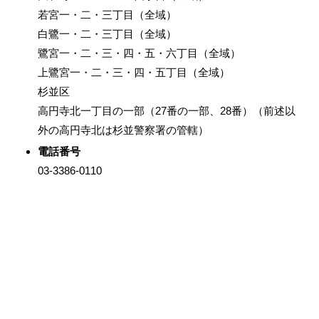
若宮一・二・三丁目（全域）
白鷺一・二・三丁目（全域）
鷺宮一・二・三・四・五・六丁目（全域）
上鷺宮一・二・三・四・五丁目（全域）
杉並区
高円寺北一丁目の一部（27番の一部、28番）（前述以
外の高円寺北は杉並警察署の管轄）
電話番号
03-3386-0110