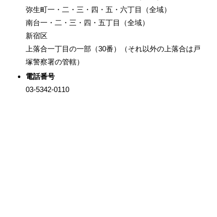
弥生町一・二・三・四・五・六丁目（全域）
南台一・二・三・四・五丁目（全域）
新宿区
上落合一丁目の一部（30番）（それ以外の上落合は戸
塚警察署の管轄）
電話番号
03-5342-0110