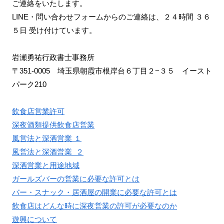
ご連絡をいたします。
LINE・問い合わせフォームからのご連絡は、２４時間 ３６
５日 受け付けています。
岩瀬勇祐行政書士事務所
〒351-0005 埼玉県朝霞市根岸台６丁目２−３５ イースト
パーク210
飲食店営業許可
深夜酒類提供飲食店営業
風営法と深酒営業 １
風営法と深酒営業 ２
深酒営業と用途地域
ガールズバーの営業に必要な許可とは
バー・スナック・居酒屋の開業に必要な許可とは
飲食店はどんな時に深夜営業の許可が必要なのか
遊興について