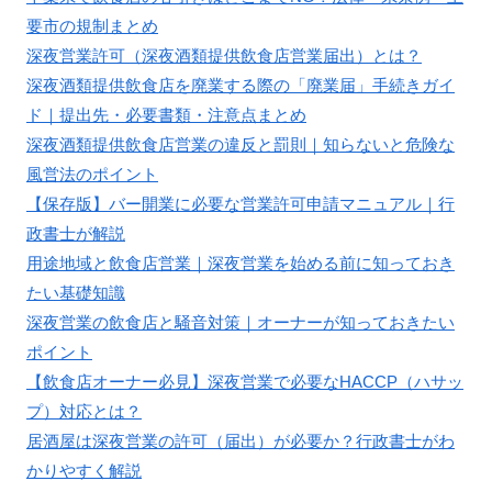
要市の規制まとめ
深夜営業許可（深夜酒類提供飲食店営業届出）とは？
深夜酒類提供飲食店を廃業する際の「廃業届」手続きガイ
ド｜提出先・必要書類・注意点まとめ
深夜酒類提供飲食店営業の違反と罰則｜知らないと危険な
風営法のポイント
【保存版】バー開業に必要な営業許可申請マニュアル｜行
政書士が解説
用途地域と飲食店営業｜深夜営業を始める前に知っておき
たい基礎知識
深夜営業の飲食店と騒音対策｜オーナーが知っておきたい
ポイント
【飲食店オーナー必見】深夜営業で必要なHACCP（ハサッ
プ）対応とは？
居酒屋は深夜営業の許可（届出）が必要か？行政書士がわ
かりやすく解説