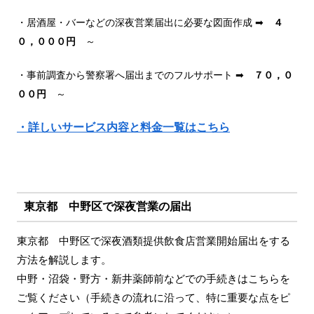
・居酒屋・バーなどの深夜営業届出に必要な図面作成 ➡
４
０，０００円
～
・事前調査から警察署へ届出までのフルサポート ➡
７０，０
００円
～
・詳しいサービス内容と料金一覧はこちら
東京都 中野区で深夜営業の届出
東京都 中野区で深夜酒類提供飲食店営業開始届出をする
方法を解説します。
中野・沼袋・野方・新井薬師前などでの手続きはこちらを
ご覧ください（手続きの流れに沿って、特に重要な点をピ