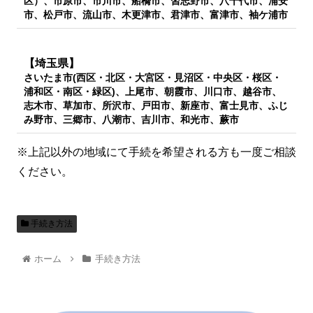
区）、市原市、市川市、船橋市、習志野市、八千代市、浦安
市、松戸市、流山市、木更津市、君津市、富津市、袖ケ浦市
【埼玉県】
さいたま市(西区・北区・大宮区・見沼区・中央区・桜区・
浦和区・南区・緑区)、上尾市、朝霞市、川口市、越谷市、
志木市、草加市、所沢市、戸田市、新座市、富士見市、ふじ
み野市、三郷市、八潮市、吉川市、和光市、蕨市
※上記以外の地域にて手続を希望される方も一度ご相談
ください。
手続き方法
ホーム
手続き方法