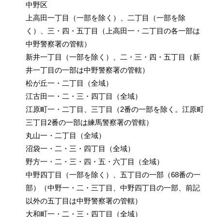
中野区
上高田一丁目（一部を除く）、二丁目（一部を除
く）、三・四・五丁目（上高田一・二丁目の各一部は
中野警察署の管轄）
新井一丁目（一部を除く）、二・三・四・五丁目（新
井一丁目の一部は中野警察署の管轄）
松が丘一・二丁目（全域）
江古田一・二・三・四丁目（全域）
江原町一・二丁目、三丁目（2番の一部を除く。江原町
三丁目2番の一部は練馬警察署の管轄）
丸山一・二丁目（全域）
沼袋一・二・三・四丁目（全域）
野方一・二・三・四・五・六丁目（全域）
中野四丁目（一部を除く）、五丁目の一部（68番の一
部）（中野一・二・三丁目、中野四丁目の一部、前記
以外の五丁目は中野警察署の管轄）
大和町一・二・三・四丁目（全域）