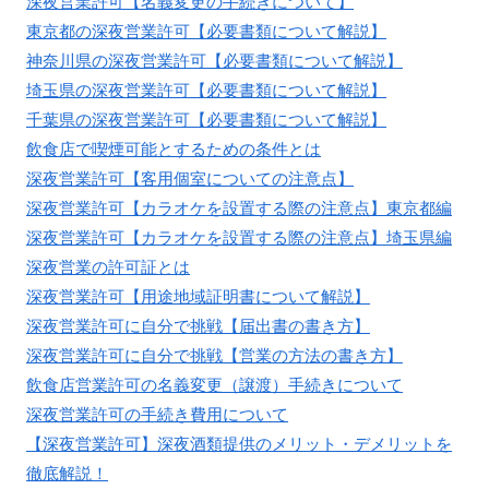
深夜営業許可【名義変更の手続きについて】
東京都の深夜営業許可【必要書類について解説】
神奈川県の深夜営業許可【必要書類について解説】
埼玉県の深夜営業許可【必要書類について解説】
千葉県の深夜営業許可【必要書類について解説】
飲食店で喫煙可能とするための条件とは
深夜営業許可【客用個室についての注意点】
深夜営業許可【カラオケを設置する際の注意点】東京都編
深夜営業許可【カラオケを設置する際の注意点】埼玉県編
深夜営業の許可証とは
深夜営業許可【用途地域証明書について解説】
深夜営業許可に自分で挑戦【届出書の書き方】
深夜営業許可に自分で挑戦【営業の方法の書き方】
飲食店営業許可の名義変更（譲渡）手続きについて
深夜営業許可の手続き費用について
【深夜営業許可】深夜酒類提供のメリット・デメリットを
徹底解説！