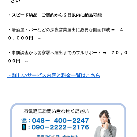
さい
・スピード納品 ご契約から２日以内に納品可能
・居酒屋・バーなどの深夜営業届出に必要な図面作成 ➡
４
０，０００円
～
・事前調査から警察署へ届出までのフルサポート ➡
７０，０
００円
～
・詳しいサービス内容と料金一覧はこちら