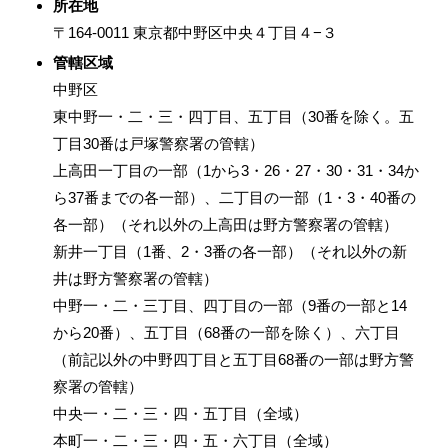
所在地
〒164-0011 東京都中野区中央４丁目４−３
管轄区域
中野区
東中野一・二・三・四丁目、五丁目（30番を除く。五
丁目30番は戸塚警察署の管轄）
上高田一丁目の一部（1から3・26・27・30・31・34か
ら37番までの各一部）、二丁目の一部（1・3・40番の
各一部）（それ以外の上高田は野方警察署の管轄）
新井一丁目（1番、2・3番の各一部）（それ以外の新
井は野方警察署の管轄）
中野一・二・三丁目、四丁目の一部（9番の一部と14
から20番）、五丁目（68番の一部を除く）、六丁目
（前記以外の中野四丁目と五丁目68番の一部は野方警
察署の管轄）
中央一・二・三・四・五丁目（全域）
本町一・二・三・四・五・六丁目（全域）