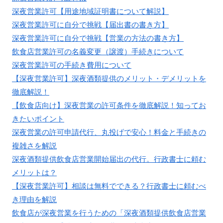
深夜営業許可【用途地域証明書について解説】
深夜営業許可に自分で挑戦【届出書の書き方】
深夜営業許可に自分で挑戦【営業の方法の書き方】
飲食店営業許可の名義変更（譲渡）手続きについて
深夜営業許可の手続き費用について
【深夜営業許可】深夜酒類提供のメリット・デメリットを
徹底解説！
【飲食店向け】深夜営業の許可条件を徹底解説！知ってお
きたいポイント
深夜営業の許可申請代行、丸投げで安心！料金と手続きの
複雑さを解説
深夜酒類提供飲食店営業開始届出の代行。行政書士に頼む
メリットは？
【深夜営業許可】相談は無料でできる？行政書士に頼むべ
き理由を解説
飲食店が深夜営業を行うための「深夜酒類提供飲食店営業