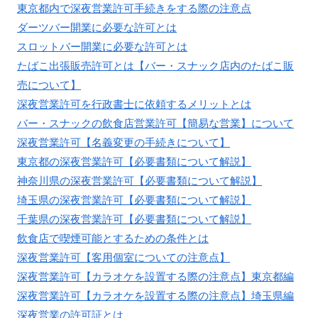
東京都内で深夜営業許可手続きをする際の注意点
ダーツバー開業に必要な許可とは
スロットバー開業に必要な許可とは
たばこ出張販売許可とは【バー・スナック店内のたばこ販
売について】
深夜営業許可を行政書士に依頼するメリットとは
バー・スナックの飲食店営業許可【簡易な営業】について
深夜営業許可【名義変更の手続きについて】
東京都の深夜営業許可【必要書類について解説】
神奈川県の深夜営業許可【必要書類について解説】
埼玉県の深夜営業許可【必要書類について解説】
千葉県の深夜営業許可【必要書類について解説】
飲食店で喫煙可能とするための条件とは
深夜営業許可【客用個室についての注意点】
深夜営業許可【カラオケを設置する際の注意点】東京都編
深夜営業許可【カラオケを設置する際の注意点】埼玉県編
深夜営業の許可証とは