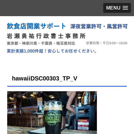
MENU
hawaiiDSC00303_TP_V