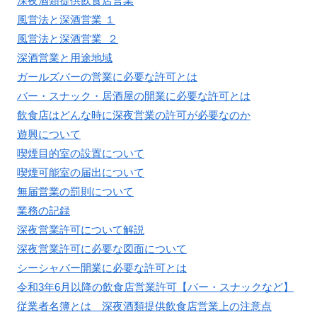
深夜酒類提供飲食店営業
風営法と深酒営業 １
風営法と深酒営業 ２
深酒営業と用途地域
ガールズバーの営業に必要な許可とは
バー・スナック・居酒屋の開業に必要な許可とは
飲食店はどんな時に深夜営業の許可が必要なのか
遊興について
喫煙目的室の設置について
喫煙可能室の届出について
無届営業の罰則について
業務の記録
深夜営業許可について解説
深夜営業許可に必要な図面について
シーシャバー開業に必要な許可とは
令和3年6月以降の飲食店営業許可【バー・スナックなど】
従業者名簿とは 深夜酒類提供飲食店営業上の注意点