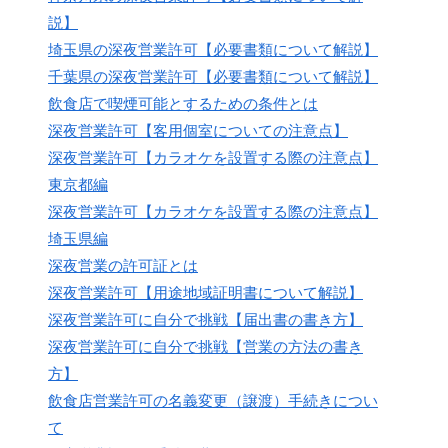
説】
埼玉県の深夜営業許可【必要書類について解説】
千葉県の深夜営業許可【必要書類について解説】
飲食店で喫煙可能とするための条件とは
深夜営業許可【客用個室についての注意点】
深夜営業許可【カラオケを設置する際の注意点】
東京都編
深夜営業許可【カラオケを設置する際の注意点】
埼玉県編
深夜営業の許可証とは
深夜営業許可【用途地域証明書について解説】
深夜営業許可に自分で挑戦【届出書の書き方】
深夜営業許可に自分で挑戦【営業の方法の書き
方】
飲食店営業許可の名義変更（譲渡）手続きについ
て