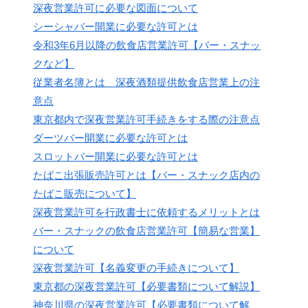
深夜営業許可に必要な図面について
シーシャバー開業に必要な許可とは
令和3年6月以降の飲食店営業許可【バー・スナッ
クなど】
従業者名簿とは 深夜酒類提供飲食店営業上の注
意点
東京都内で深夜営業許可手続きをする際の注意点
ダーツバー開業に必要な許可とは
スロットバー開業に必要な許可とは
たばこ出張販売許可とは【バー・スナック店内の
たばこ販売について】
深夜営業許可を行政書士に依頼するメリットとは
バー・スナックの飲食店営業許可【簡易な営業】
について
深夜営業許可【名義変更の手続きについて】
東京都の深夜営業許可【必要書類について解説】
神奈川県の深夜営業許可【必要書類について解