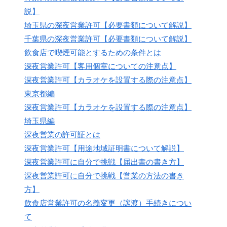
説】
埼玉県の深夜営業許可【必要書類について解説】
千葉県の深夜営業許可【必要書類について解説】
飲食店で喫煙可能とするための条件とは
深夜営業許可【客用個室についての注意点】
深夜営業許可【カラオケを設置する際の注意点】
東京都編
深夜営業許可【カラオケを設置する際の注意点】
埼玉県編
深夜営業の許可証とは
深夜営業許可【用途地域証明書について解説】
深夜営業許可に自分で挑戦【届出書の書き方】
深夜営業許可に自分で挑戦【営業の方法の書き
方】
飲食店営業許可の名義変更（譲渡）手続きについ
て