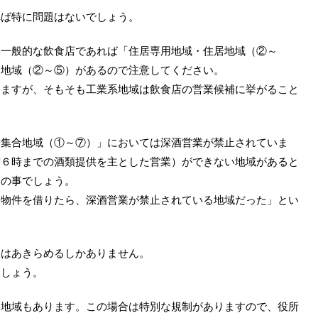
れば特に問題はないでしょう。
い一般的な飲食店であれば「住居専用地域・住居地域（②～
る地域（②～⑤）があるので注意してください。
いますが、そもそも工業系地域は飲食店の営業候補に挙がること
居集合地域（①～⑦）」においては深酒営業が禁止されていま
前６時までの酒類提供を主とした営業）ができない地域があると
ての事でしょう。
た物件を借りたら、深酒営業が禁止されている地域だった」とい
業はあきらめるしかありません。
ましょう。
る地域もあります。この場合は特別な規制がありますので、役所