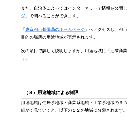
また、自治体によってはインターネットで情報を公開
ジ
」で調べることができます。
「
東京都市整備局のホームページ
」へアクセスし、都
目的の場所の用途地域が表示されます。
次の項目で詳しく説明しますが、用途地域に「近隣商
う。
（３）用途地域による制限
用途地域は住居系地域・商業系地域・工業系地域の３
細かく見ていくと、以下の１２の地域に分類されます