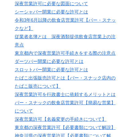
深夜営業許可に必要な図面について
シーシャバー開業に必要な許可とは
令和3年6月以降の飲食店営業許可【バー・スナッ
クなど】
従業者名簿とは 深夜酒類提供飲食店営業上の注
意点
東京都内で深夜営業許可手続きをする際の注意点
ダーツバー開業に必要な許可とは
スロットバー開業に必要な許可とは
たばこ出張販売許可とは【バー・スナック店内の
たばこ販売について】
深夜営業許可を行政書士に依頼するメリットとは
バー・スナックの飲食店営業許可【簡易な営業】
について
深夜営業許可【名義変更の手続きについて】
東京都の深夜営業許可【必要書類について解説】
神奈川県の深夜営業許可【必要書類について解