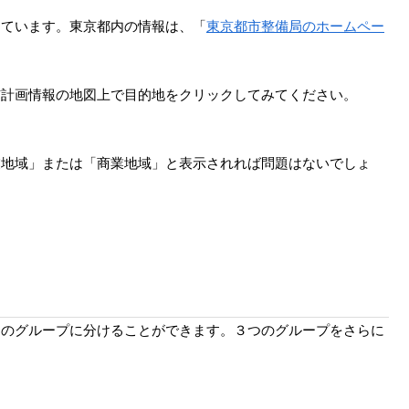
しています。東京都内の情報は、「
東京都市整備局のホームペー
市計画情報の地図上で目的地をクリックしてみてください。
業地域」または「商業地域」と表示されれば問題はないでしょ
つのグループに分けることができます。３つのグループをさらに
。