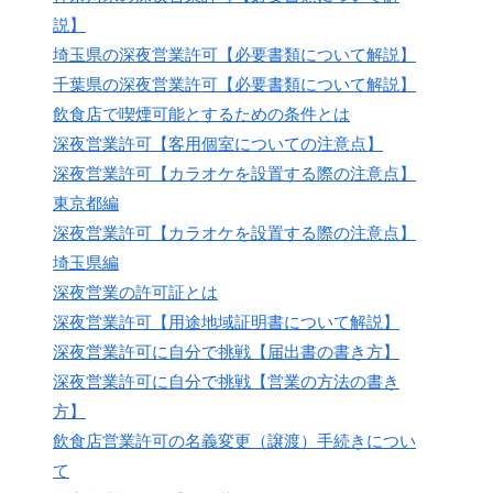
説】
埼玉県の深夜営業許可【必要書類について解説】
千葉県の深夜営業許可【必要書類について解説】
飲食店で喫煙可能とするための条件とは
深夜営業許可【客用個室についての注意点】
深夜営業許可【カラオケを設置する際の注意点】
東京都編
深夜営業許可【カラオケを設置する際の注意点】
埼玉県編
深夜営業の許可証とは
深夜営業許可【用途地域証明書について解説】
深夜営業許可に自分で挑戦【届出書の書き方】
深夜営業許可に自分で挑戦【営業の方法の書き
方】
飲食店営業許可の名義変更（譲渡）手続きについ
て