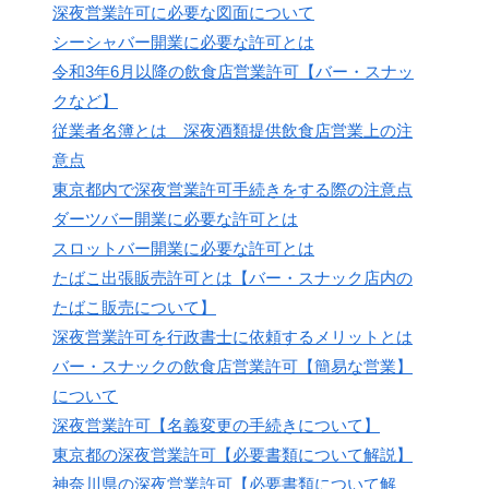
深夜営業許可に必要な図面について
シーシャバー開業に必要な許可とは
令和3年6月以降の飲食店営業許可【バー・スナッ
クなど】
従業者名簿とは 深夜酒類提供飲食店営業上の注
意点
東京都内で深夜営業許可手続きをする際の注意点
ダーツバー開業に必要な許可とは
スロットバー開業に必要な許可とは
たばこ出張販売許可とは【バー・スナック店内の
たばこ販売について】
深夜営業許可を行政書士に依頼するメリットとは
バー・スナックの飲食店営業許可【簡易な営業】
について
深夜営業許可【名義変更の手続きについて】
東京都の深夜営業許可【必要書類について解説】
神奈川県の深夜営業許可【必要書類について解